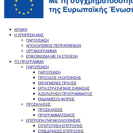
ΑΡΧΙΚΗ
Η ΥΠΗΡΕΣΙΑ ΜΑΣ
ΠΑΡΟΥΣΙΑΣΗ
ΑΠΟΛΟΓΙΣΜΟΣ ΠΕΠΡΑΓΜΕΝΩΝ
ΟΡΓΑΝΟΓΡΑΜΜΑ
ΕΠΙΚΟΙΝΩΝΙΑ ΜΕ ΤΑ ΣΤΕΛΕΧΗ
ΤΟ ΠΡΟΓΡΑΜΜΑ
ΠΑΡΟΥΣΙΑΣΗ
ΠΑΡΟΥΣΙΑΣΗ
ΠΡΟΟΔΟΣ ΥΛΟΠΟΙΗΣΗΣ
ΕΝΤΑΓΜΕΝΕΣ ΠΡΑΞΕΙΣ
ΕΡΓΑ ΣΤΡΑΤΗΓΙΚΗΣ ΣΗΜΑΣΙΑΣ
ΑΞΙΟΛΟΓΗΣΗ ΠΡΟΓΡΑΜΜΑΤΟΣ
ΕΝΔΙΑΜΕΣΟΙ ΦΟΡΕΙΣ
ΠΡΟΣΚΛΗΣΕΙΣ
ΠΡΟΣΚΛΗΣΕΙΣ
ΠΡΟΓΡΑΜΜΑΤΙΣΜΟΣ
ΕΠΙΤΡΟΠΗ ΠΑΡΑΚΟΛΟΥΘΗΣΗΣ
ΣΥΓΚΡΟΤΗΣΗ ΕΠΙΤΡΟΠΗΣ
ΣΥΝΕΔΡΙΑΣΕΙΣ ΕΠΙΤΡΟΠΗΣ