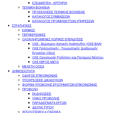
ΕΞΕΙΔΙΚΕΥΣΗ - ΚΡΙΤΗΡΙΑ
ΤΕΧΝΙΚΗ ΒΟΗΘΕΙΑ
ΠΡΟΣΚΛΗΣΕΙΣ ΤΕΧΝΙΚΗΣ ΒΟΗΘΕΙΑΣ
ΚΑΤΑΛΟΓΟΣ ΣΥΜΒΑΣΕΩΝ
ΚΑΤΑΛΟΓΟΣ ΠΡΟΜΗΘΕΥΤΩΝ-ΥΠΗΡΕΣΙΩΝ
ΣΤΡΑΤΗΓΙΚΕΣ
ΕΘΝΙΚΕΣ
ΠΕΡΙΦΕΡΕΙΑΚΕΣ
ΟΛΟΚΛΗΡΩΜΕΝΕΣ ΧΩΡΙΚΕΣ ΕΠΕΝΔΥΣΕΙΣ
ΟΧΕ - Βιώσιμης Αστικής Ανάπτυξης (ΟΧΕ-ΒΑΑ)
ΟΧΕ Πολιτιστικής - Τουριστικής Διαδρομής
Εγνατίας Οδού
ΟΧΕ Οροσειράς Ροδόπης και Ποταμού Νέστου
ΟΧΕ ΕΒΡΟΣ-ΜΕΤΑ
ΜΕΛΕΤΗ ΟΟΣΑ
ΔΗΜΟΣΙΟΤΗΤΑ
ΟΔΗΓΟΣ ΕΠΙΚΟΙΝΩΝΙΑΣ
ΥΠΟΧΡΕΩΣΕΙΣ ΔΙΚΑΙΟΥΧΩΝ
ΦΟΡΜΑ ΥΠΟΒΟΛΗΣ ΕΡΩΤΗΜΑΤΩΝ ΕΠΙΚΟΙΝΩΝΙΑΣ
ΠΡΟΒΟΛΗ
ΕΚΔΗΛΩΣΕΙΣ
ΥΛΙΚΟ ΠΡΟΒΟΛΗΣ
ΠΑΡΑΔΕΙΓΜΑΤΑ ΕΡΓΩΝ
ΔΕΛΤΙΑ ΤΥΠΟΥ
ΑΠΟΛΟΓΙΣΜΟΙ e-ΠΑΣΙΘΕΑ