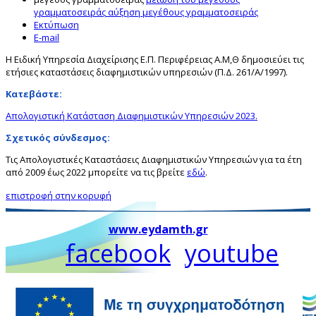
γραμματοσειράς
αύξηση μεγέθους γραμματοσειράς
Εκτύπωση
E-mail
Η Ειδική Υπηρεσία Διαχείρισης Ε.Π. Περιφέρειας Α.Μ,Θ δημοσιεύει τις
ετήσιες καταστάσεις διαφημιστικών υπηρεσιών (Π.Δ. 261/Α/1997).
Κατεβάστε:
Απολογιστική Κατάσταση Διαφημιστικών Υπηρεσιών 2023.
Σχετικός σύνδεσμος:
Τις Απολογιστικές Καταστάσεις Διαφημιστικών Υπηρεσιών για τα έτη
από 2009 έως 2022 μπορείτε να τις βρείτε
εδώ
.
επιστροφή στην κορυφή
www.eydamth.gr
facebook
youtube