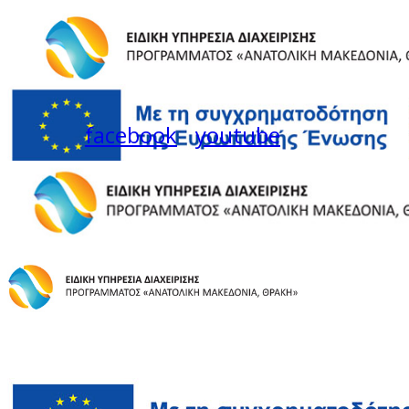
facebook
youtube
Instagram