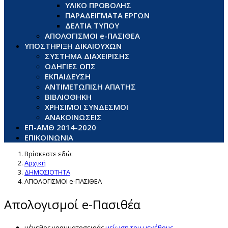
ΥΛΙΚΟ ΠΡΟΒΟΛΗΣ
ΠΑΡΑΔΕΙΓΜΑΤΑ ΕΡΓΩΝ
ΔΕΛΤΙΑ ΤΥΠΟΥ
ΑΠΟΛΟΓΙΣΜΟΙ e-ΠΑΣΙΘΕΑ
ΥΠΟΣΤΗΡΙΞΗ ΔΙΚΑΙΟΥΧΩΝ
ΣΥΣΤΗΜΑ ΔΙΑΧΕΙΡΙΣΗΣ
ΟΔΗΓΙΕΣ ΟΠΣ
ΕΚΠΑΙΔΕΥΣΗ
ΑΝΤΙΜΕΤΩΠΙΣΗ ΑΠΑΤΗΣ
ΒΙΒΛΙΟΘΗΚΗ
ΧΡΗΣΙΜΟΙ ΣΥΝΔΕΣΜΟΙ
ΑΝΑΚΟΙΝΩΣΕΙΣ
ΕΠ-ΑΜΘ 2014-2020
ΕΠΙΚΟΙΝΩΝΙΑ
Βρίσκεστε εδώ:
Αρχική
ΔΗΜΟΣΙΟΤΗΤΑ
ΑΠΟΛΟΓΙΣΜΟΙ e-ΠΑΣΙΘΕΑ
Απολογισμοί e-Πασιθέα
μέγεθος γραμματοσειράς
μείωση του μεγέθους