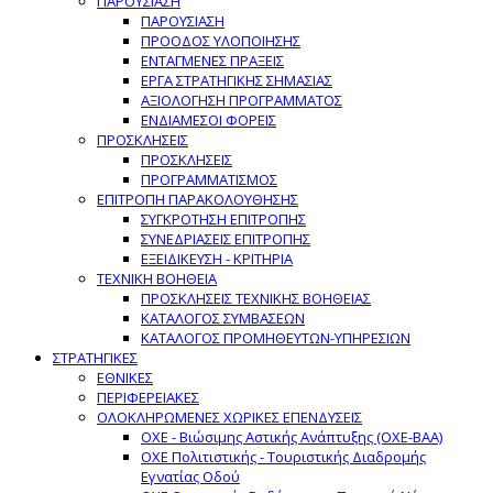
ΠΑΡΟΥΣΙΑΣΗ
ΠΑΡΟΥΣΙΑΣΗ
ΠΡΟΟΔΟΣ ΥΛΟΠΟΙΗΣΗΣ
ΕΝΤΑΓΜΕΝΕΣ ΠΡΑΞΕΙΣ
ΕΡΓΑ ΣΤΡΑΤΗΓΙΚΗΣ ΣΗΜΑΣΙΑΣ
ΑΞΙΟΛΟΓΗΣΗ ΠΡΟΓΡΑΜΜΑΤΟΣ
ΕΝΔΙΑΜΕΣΟΙ ΦΟΡΕΙΣ
ΠΡΟΣΚΛΗΣΕΙΣ
ΠΡΟΣΚΛΗΣΕΙΣ
ΠΡΟΓΡΑΜΜΑΤΙΣΜΟΣ
ΕΠΙΤΡΟΠΗ ΠΑΡΑΚΟΛΟΥΘΗΣΗΣ
ΣΥΓΚΡΟΤΗΣΗ ΕΠΙΤΡΟΠΗΣ
ΣΥΝΕΔΡΙΑΣΕΙΣ ΕΠΙΤΡΟΠΗΣ
ΕΞΕΙΔΙΚΕΥΣΗ - ΚΡΙΤΗΡΙΑ
ΤΕΧΝΙΚΗ ΒΟΗΘΕΙΑ
ΠΡΟΣΚΛΗΣΕΙΣ ΤΕΧΝΙΚΗΣ ΒΟΗΘΕΙΑΣ
ΚΑΤΑΛΟΓΟΣ ΣΥΜΒΑΣΕΩΝ
ΚΑΤΑΛΟΓΟΣ ΠΡΟΜΗΘΕΥΤΩΝ-ΥΠΗΡΕΣΙΩΝ
ΣΤΡΑΤΗΓΙΚΕΣ
ΕΘΝΙΚΕΣ
ΠΕΡΙΦΕΡΕΙΑΚΕΣ
ΟΛΟΚΛΗΡΩΜΕΝΕΣ ΧΩΡΙΚΕΣ ΕΠΕΝΔΥΣΕΙΣ
ΟΧΕ - Βιώσιμης Αστικής Ανάπτυξης (ΟΧΕ-ΒΑΑ)
ΟΧΕ Πολιτιστικής - Τουριστικής Διαδρομής
Εγνατίας Οδού