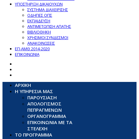
ΥΠΟΣΤΗΡΙΞΗ ΔΙΚΑΙΟΥΧΩΝ
ΣΥΣΤΗΜΑ ΔΙΑΧΕΙΡΙΣΗΣ
ΟΔΗΓΙΕΣ ΟΠΣ
ΕΚΠΑΙΔΕΥΣΗ
ΑΝΤΙΜΕΤΩΠΙΣΗ ΑΠΑΤΗΣ
ΒΙΒΛΙΟΘΗΚΗ
ΧΡΗΣΙΜΟΙ ΣΥΝΔΕΣΜΟΙ
ΑΝΑΚΟΙΝΩΣΕΙΣ
ΕΠ-ΑΜΘ 2014-2020
ΕΠΙΚΟΙΝΩΝΙΑ
ΑΡΧΙΚΗ
Η ΥΠΗΡΕΣΙΑ ΜΑΣ
ΠΑΡΟΥΣΙΑΣΗ
ΑΠΟΛΟΓΙΣΜΟΣ
ΠΕΠΡΑΓΜΕΝΩΝ
ΟΡΓΑΝΟΓΡΑΜΜΑ
ΕΠΙΚΟΙΝΩΝΙΑ ΜΕ ΤΑ
ΣΤΕΛΕΧΗ
ΤΟ ΠΡΟΓΡΑΜΜΑ