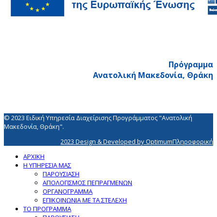
Πρόγραμμα
Ανατολική Μακεδονία, Θράκη
© 2023 Ειδική Υπηρεσία Διαχείρισης Προγράμματος "Ανατολική
Μακεδονία, Θράκη".
2023 Design & Developed by OptimumΠληροφορική
ΑΡΧΙΚΗ
Η ΥΠΗΡΕΣΙΑ ΜΑΣ
ΠΑΡΟΥΣΙΑΣΗ
ΑΠΟΛΟΓΙΣΜΟΣ ΠΕΠΡΑΓΜΕΝΩΝ
ΟΡΓΑΝΟΓΡΑΜΜΑ
ΕΠΙΚΟΙΝΩΝΙΑ ΜΕ ΤΑ ΣΤΕΛΕΧΗ
ΤΟ ΠΡΟΓΡΑΜΜΑ