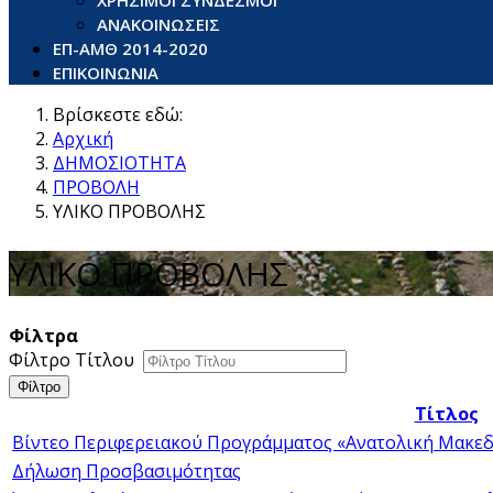
ΧΡΗΣΙΜΟΙ ΣΥΝΔΕΣΜΟΙ
ΑΝΑΚΟΙΝΩΣΕΙΣ
ΕΠ-ΑΜΘ 2014-2020
ΕΠΙΚΟΙΝΩΝΙΑ
Βρίσκεστε εδώ:
Αρχική
ΔΗΜΟΣΙΟΤΗΤΑ
ΠΡΟΒΟΛΗ
ΥΛΙΚΟ ΠΡΟΒΟΛΗΣ
ΥΛΙΚΟ ΠΡΟΒΟΛΗΣ
Φίλτρα
Φίλτρο Τίτλου
Φίλτρο
Τίτλος
Βίντεο Περιφερειακού Προγράμματος «Ανατολική Μακεδο
Δήλωση Προσβασιμότητας