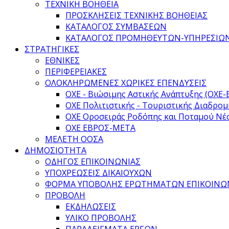
ΤΕΧΝΙΚΗ ΒΟΗΘΕΙΑ
ΠΡΟΣΚΛΗΣΕΙΣ ΤΕΧΝΙΚΗΣ ΒΟΗΘΕΙΑΣ
ΚΑΤΑΛΟΓΟΣ ΣΥΜΒΑΣΕΩΝ
ΚΑΤΑΛΟΓΟΣ ΠΡΟΜΗΘΕΥΤΩΝ-ΥΠΗΡΕΣΙΩ
ΣΤΡΑΤΗΓΙΚΕΣ
ΕΘΝΙΚΕΣ
ΠΕΡΙΦΕΡΕΙΑΚΕΣ
ΟΛΟΚΛΗΡΩΜΕΝΕΣ ΧΩΡΙΚΕΣ ΕΠΕΝΔΥΣΕΙΣ
ΟΧΕ - Βιώσιμης Αστικής Ανάπτυξης (ΟΧΕ-
ΟΧΕ Πολιτιστικής - Τουριστικής Διαδρομ
ΟΧΕ Οροσειράς Ροδόπης και Ποταμού Νέ
ΟΧΕ ΕΒΡΟΣ-ΜΕΤΑ
ΜΕΛΕΤΗ ΟΟΣΑ
ΔΗΜΟΣΙΟΤΗΤΑ
ΟΔΗΓΟΣ ΕΠΙΚΟΙΝΩΝΙΑΣ
ΥΠΟΧΡΕΩΣΕΙΣ ΔΙΚΑΙΟΥΧΩΝ
ΦΟΡΜΑ ΥΠΟΒΟΛΗΣ ΕΡΩΤΗΜΑΤΩΝ ΕΠΙΚΟΙΝΩ
ΠΡΟΒΟΛΗ
ΕΚΔΗΛΩΣΕΙΣ
ΥΛΙΚΟ ΠΡΟΒΟΛΗΣ