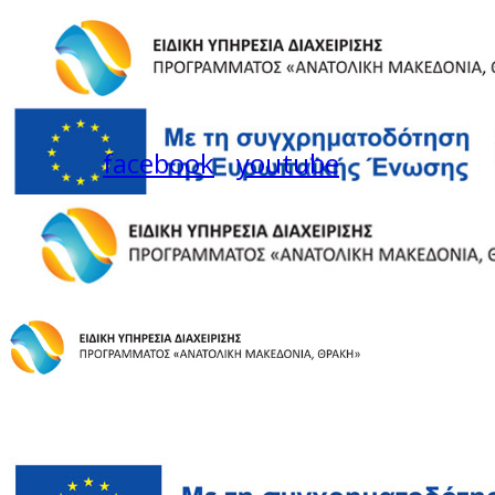
facebook
youtube
Instagram