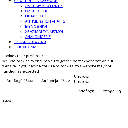
ΥΠΟΣΤΗΡΙΞΗ ΔΙΚΑΙΟΥΧΩΝ
ΣΥΣΤΗΜΑ ΔΙΑΧΕΙΡΙΣΗΣ
ΟΔΗΓΙΕΣ ΟΠΣ
ΕΚΠΑΙΔΕΥΣΗ
ΑΝΤΙΜΕΤΩΠΙΣΗ ΑΠΑΤΗΣ
ΒΙΒΛΙΟΘΗΚΗ
ΧΡΗΣΙΜΟΙ ΣΥΝΔΕΣΜΟΙ
ΑΝΑΚΟΙΝΩΣΕΙΣ
ΕΠ-ΑΜΘ 2014-2020
ΕΠΙΚΟΙΝΩΝΙΑ
Cookies user preferences
We use cookies to ensure you to get the best experience on our
website. If you decline the use of cookies, this website may not
function as expected.
Unknown
Αποδοχή όλων
Απόρριψη όλων
Unknown
Αποδοχή
Απόρριψη
Save