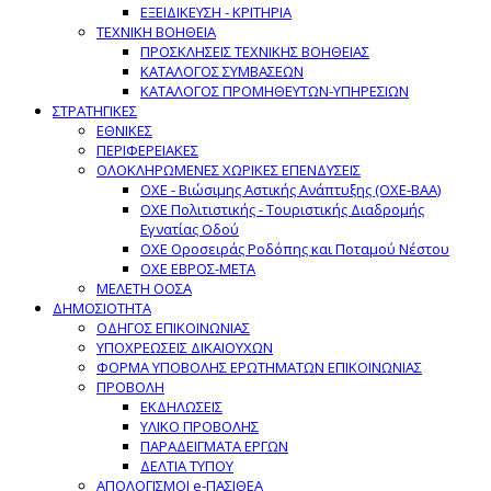
ΕΞΕΙΔΙΚΕΥΣΗ - ΚΡΙΤΗΡΙΑ
ΤΕΧΝΙΚΗ ΒΟΗΘΕΙΑ
ΠΡΟΣΚΛΗΣΕΙΣ ΤΕΧΝΙΚΗΣ ΒΟΗΘΕΙΑΣ
ΚΑΤΑΛΟΓΟΣ ΣΥΜΒΑΣΕΩΝ
ΚΑΤΑΛΟΓΟΣ ΠΡΟΜΗΘΕΥΤΩΝ-ΥΠΗΡΕΣΙΩΝ
ΣΤΡΑΤΗΓΙΚΕΣ
ΕΘΝΙΚΕΣ
ΠΕΡΙΦΕΡΕΙΑΚΕΣ
ΟΛΟΚΛΗΡΩΜΕΝΕΣ ΧΩΡΙΚΕΣ ΕΠΕΝΔΥΣΕΙΣ
ΟΧΕ - Βιώσιμης Αστικής Ανάπτυξης (ΟΧΕ-ΒΑΑ)
ΟΧΕ Πολιτιστικής - Τουριστικής Διαδρομής
Εγνατίας Οδού
ΟΧΕ Οροσειράς Ροδόπης και Ποταμού Νέστου
ΟΧΕ ΕΒΡΟΣ-ΜΕΤΑ
ΜΕΛΕΤΗ ΟΟΣΑ
ΔΗΜΟΣΙΟΤΗΤΑ
ΟΔΗΓΟΣ ΕΠΙΚΟΙΝΩΝΙΑΣ
ΥΠΟΧΡΕΩΣΕΙΣ ΔΙΚΑΙΟΥΧΩΝ
ΦΟΡΜΑ ΥΠΟΒΟΛΗΣ ΕΡΩΤΗΜΑΤΩΝ ΕΠΙΚΟΙΝΩΝΙΑΣ
ΠΡΟΒΟΛΗ
ΕΚΔΗΛΩΣΕΙΣ
ΥΛΙΚΟ ΠΡΟΒΟΛΗΣ
ΠΑΡΑΔΕΙΓΜΑΤΑ ΕΡΓΩΝ
ΔΕΛΤΙΑ ΤΥΠΟΥ
ΑΠΟΛΟΓΙΣΜΟΙ e-ΠΑΣΙΘΕΑ