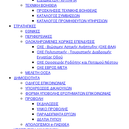
ΕΞΕΙΔΙΚΕΥΣΗ - ΚΡΙΤΗΡΙΑ
ΤΕΧΝΙΚΗ ΒΟΗΘΕΙΑ
ΠΡΟΣΚΛΗΣΕΙΣ ΤΕΧΝΙΚΗΣ ΒΟΗΘΕΙΑΣ
ΚΑΤΑΛΟΓΟΣ ΣΥΜΒΑΣΕΩΝ
ΚΑΤΑΛΟΓΟΣ ΠΡΟΜΗΘΕΥΤΩΝ-ΥΠΗΡΕΣΙΩΝ
ΣΤΡΑΤΗΓΙΚΕΣ
ΕΘΝΙΚΕΣ
ΠΕΡΙΦΕΡΕΙΑΚΕΣ
ΟΛΟΚΛΗΡΩΜΕΝΕΣ ΧΩΡΙΚΕΣ ΕΠΕΝΔΥΣΕΙΣ
ΟΧΕ - Βιώσιμης Αστικής Ανάπτυξης (ΟΧΕ-ΒΑΑ)
ΟΧΕ Πολιτιστικής - Τουριστικής Διαδρομής
Εγνατίας Οδού
ΟΧΕ Οροσειράς Ροδόπης και Ποταμού Νέστου
ΟΧΕ ΕΒΡΟΣ-ΜΕΤΑ
ΜΕΛΕΤΗ ΟΟΣΑ
ΔΗΜΟΣΙΟΤΗΤΑ
ΟΔΗΓΟΣ ΕΠΙΚΟΙΝΩΝΙΑΣ
ΥΠΟΧΡΕΩΣΕΙΣ ΔΙΚΑΙΟΥΧΩΝ
ΦΟΡΜΑ ΥΠΟΒΟΛΗΣ ΕΡΩΤΗΜΑΤΩΝ ΕΠΙΚΟΙΝΩΝΙΑΣ
ΠΡΟΒΟΛΗ
ΕΚΔΗΛΩΣΕΙΣ
ΥΛΙΚΟ ΠΡΟΒΟΛΗΣ
ΠΑΡΑΔΕΙΓΜΑΤΑ ΕΡΓΩΝ
ΔΕΛΤΙΑ ΤΥΠΟΥ
ΑΠΟΛΟΓΙΣΜΟΙ e-ΠΑΣΙΘΕΑ