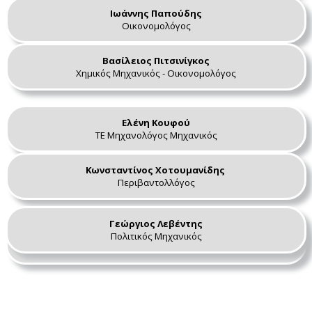
Ιωάννης Παπούδης
Οικονομολόγος
Βασίλειος Πιτσινίγκος
Χημικός Μηχανικός - Οικονομολόγος
Ελένη Κουφού
ΤΕ Μηχανολόγος Μηχανικός
Κωνσταντίνος Χοτουμανίδης
Περιβαντολλόγος
Γεώργιος Λεβέντης
Ελένη Δημαρίδου
Πολιτικός Μηχανικός
Μηχανικός Παραγωγής και Διοίκησης