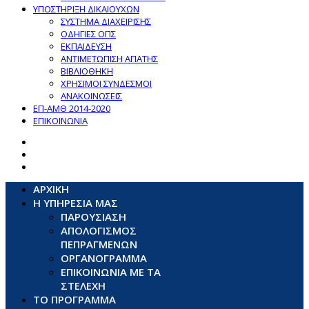
ΥΠΟΣΤΗΡΙΞΗ ΔΙΚΑΙΟΥΧΩΝ
ΣΥΣΤΗΜΑ ΔΙΑΧΕΙΡΙΣΗΣ
ΟΔΗΓΙΕΣ ΟΠΣ
ΕΚΠΑΙΔΕΥΣΗ
ΑΝΤΙΜΕΤΩΠΙΣΗ ΑΠΑΤΗΣ
ΒΙΒΛΙΟΘΗΚΗ
ΧΡΗΣΙΜΟΙ ΣΥΝΔΕΣΜΟΙ
ΑΝΑΚΟΙΝΩΣΕΙΣ
ΕΠ-ΑΜΘ 2014-2020
ΕΠΙΚΟΙΝΩΝΙΑ
ΑΡΧΙΚΗ
Η ΥΠΗΡΕΣΙΑ ΜΑΣ
ΠΑΡΟΥΣΙΑΣΗ
ΑΠΟΛΟΓΙΣΜΟΣ
ΠΕΠΡΑΓΜΕΝΩΝ
ΟΡΓΑΝΟΓΡΑΜΜΑ
ΕΠΙΚΟΙΝΩΝΙΑ ΜΕ ΤΑ
ΣΤΕΛΕΧΗ
ΤΟ ΠΡΟΓΡΑΜΜΑ