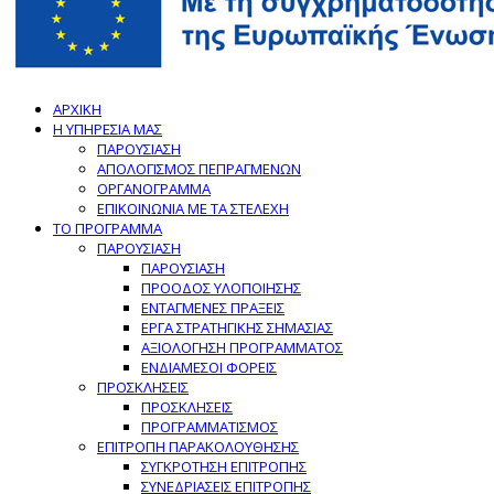
ΑΡΧΙΚΗ
Η ΥΠΗΡΕΣΙΑ ΜΑΣ
ΠΑΡΟΥΣΙΑΣΗ
ΑΠΟΛΟΓΙΣΜΟΣ ΠΕΠΡΑΓΜΕΝΩΝ
ΟΡΓΑΝΟΓΡΑΜΜΑ
ΕΠΙΚΟΙΝΩΝΙΑ ΜΕ ΤΑ ΣΤΕΛΕΧΗ
ΤΟ ΠΡΟΓΡΑΜΜΑ
ΠΑΡΟΥΣΙΑΣΗ
ΠΑΡΟΥΣΙΑΣΗ
ΠΡΟΟΔΟΣ ΥΛΟΠΟΙΗΣΗΣ
ΕΝΤΑΓΜΕΝΕΣ ΠΡΑΞΕΙΣ
ΕΡΓΑ ΣΤΡΑΤΗΓΙΚΗΣ ΣΗΜΑΣΙΑΣ
ΑΞΙΟΛΟΓΗΣΗ ΠΡΟΓΡΑΜΜΑΤΟΣ
ΕΝΔΙΑΜΕΣΟΙ ΦΟΡΕΙΣ
ΠΡΟΣΚΛΗΣΕΙΣ
ΠΡΟΣΚΛΗΣΕΙΣ
ΠΡΟΓΡΑΜΜΑΤΙΣΜΟΣ
ΕΠΙΤΡΟΠΗ ΠΑΡΑΚΟΛΟΥΘΗΣΗΣ
ΣΥΓΚΡΟΤΗΣΗ ΕΠΙΤΡΟΠΗΣ
ΣΥΝΕΔΡΙΑΣΕΙΣ ΕΠΙΤΡΟΠΗΣ