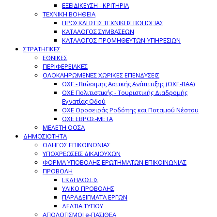
ΕΞΕΙΔΙΚΕΥΣΗ - ΚΡΙΤΗΡΙΑ
ΤΕΧΝΙΚΗ ΒΟΗΘΕΙΑ
ΠΡΟΣΚΛΗΣΕΙΣ ΤΕΧΝΙΚΗΣ ΒΟΗΘΕΙΑΣ
ΚΑΤΑΛΟΓΟΣ ΣΥΜΒΑΣΕΩΝ
ΚΑΤΑΛΟΓΟΣ ΠΡΟΜΗΘΕΥΤΩΝ-ΥΠΗΡΕΣΙΩΝ
ΣΤΡΑΤΗΓΙΚΕΣ
ΕΘΝΙΚΕΣ
ΠΕΡΙΦΕΡΕΙΑΚΕΣ
ΟΛΟΚΛΗΡΩΜΕΝΕΣ ΧΩΡΙΚΕΣ ΕΠΕΝΔΥΣΕΙΣ
ΟΧΕ - Βιώσιμης Αστικής Ανάπτυξης (ΟΧΕ-ΒΑΑ)
ΟΧΕ Πολιτιστικής - Τουριστικής Διαδρομής
Εγνατίας Οδού
ΟΧΕ Οροσειράς Ροδόπης και Ποταμού Νέστου
ΟΧΕ ΕΒΡΟΣ-ΜΕΤΑ
ΜΕΛΕΤΗ ΟΟΣΑ
ΔΗΜΟΣΙΟΤΗΤΑ
ΟΔΗΓΟΣ ΕΠΙΚΟΙΝΩΝΙΑΣ
ΥΠΟΧΡΕΩΣΕΙΣ ΔΙΚΑΙΟΥΧΩΝ
ΦΟΡΜΑ ΥΠΟΒΟΛΗΣ ΕΡΩΤΗΜΑΤΩΝ ΕΠΙΚΟΙΝΩΝΙΑΣ
ΠΡΟΒΟΛΗ
ΕΚΔΗΛΩΣΕΙΣ
ΥΛΙΚΟ ΠΡΟΒΟΛΗΣ
ΠΑΡΑΔΕΙΓΜΑΤΑ ΕΡΓΩΝ
ΔΕΛΤΙΑ ΤΥΠΟΥ
ΑΠΟΛΟΓΙΣΜΟΙ e-ΠΑΣΙΘΕΑ