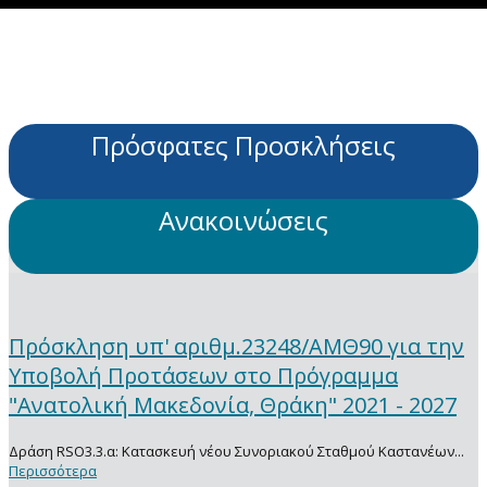
Πρόσφατες Προσκλήσεις
Ανακοινώσεις
Πρόσκληση υπ' αριθμ.23248/ΑΜΘ90 για την
Υποβολή Προτάσεων στο Πρόγραμμα
"Ανατολική Μακεδονία, Θράκη" 2021 - 2027
Δράση RSO3.3.α: Κατασκευή νέου Συνοριακού Σταθμού Καστανέων...
Περισσότερα