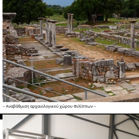
-- Αναβάθμιση αρχαιολογικού χώρου Φιλίππων --
">
Αναβάθμιση αρχαιολογικού χώρου Φιλίππων --