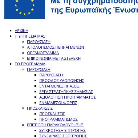
ΑΡΧΙΚΗ
Η ΥΠΗΡΕΣΙΑ ΜΑΣ
ΠΑΡΟΥΣΙΑΣΗ
ΑΠΟΛΟΓΙΣΜΟΣ ΠΕΠΡΑΓΜΕΝΩΝ
ΟΡΓΑΝΟΓΡΑΜΜΑ
ΕΠΙΚΟΙΝΩΝΙΑ ΜΕ ΤΑ ΣΤΕΛΕΧΗ
ΤΟ ΠΡΟΓΡΑΜΜΑ
ΠΑΡΟΥΣΙΑΣΗ
ΠΑΡΟΥΣΙΑΣΗ
ΠΡΟΟΔΟΣ ΥΛΟΠΟΙΗΣΗΣ
ΕΝΤΑΓΜΕΝΕΣ ΠΡΑΞΕΙΣ
ΕΡΓΑ ΣΤΡΑΤΗΓΙΚΗΣ ΣΗΜΑΣΙΑΣ
ΑΞΙΟΛΟΓΗΣΗ ΠΡΟΓΡΑΜΜΑΤΟΣ
ΕΝΔΙΑΜΕΣΟΙ ΦΟΡΕΙΣ
ΠΡΟΣΚΛΗΣΕΙΣ
ΠΡΟΣΚΛΗΣΕΙΣ
ΠΡΟΓΡΑΜΜΑΤΙΣΜΟΣ
ΕΠΙΤΡΟΠΗ ΠΑΡΑΚΟΛΟΥΘΗΣΗΣ
ΣΥΓΚΡΟΤΗΣΗ ΕΠΙΤΡΟΠΗΣ
ΣΥΝΕΔΡΙΑΣΕΙΣ ΕΠΙΤΡΟΠΗΣ