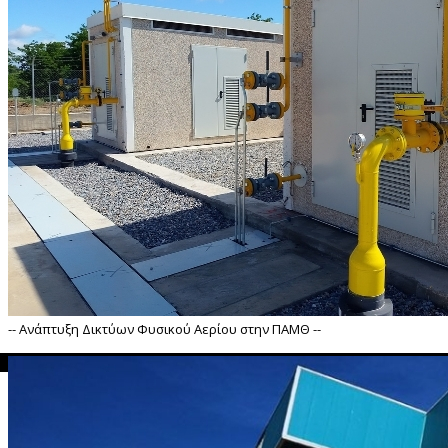
-- Ανάπτυξη Δικτύων Φυσικού Αερίου στην ΠΑΜΘ --
">
 Ανάπτυξη Δικτύων Φυσικού Αερίου στην ΠΑΜΘ --