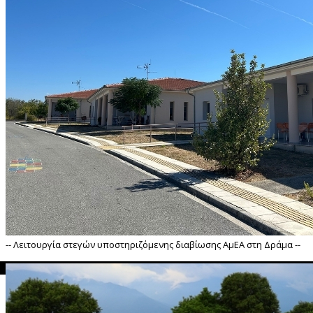
-- Λειτουργία στεγών υποστηριζόμενης διαβίωσης ΑμΕΑ στη Δράμα --
">
Λειτουργία στεγών υποστηριζόμενης διαβίωσης ΑμΕΑ στη Δράμα --