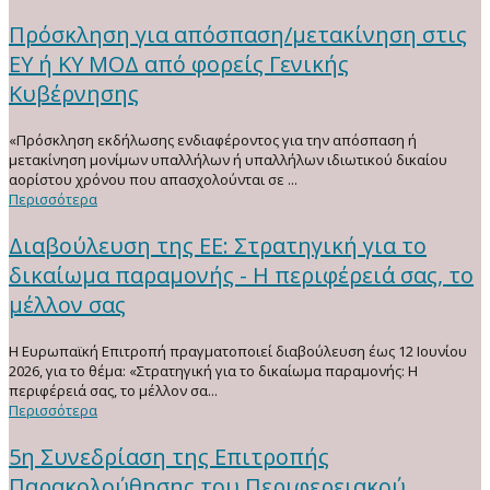
Πρόσκληση για απόσπαση/μετακίνηση στις
ΕΥ ή ΚΥ ΜΟΔ από φορείς Γενικής
Κυβέρνησης
«Πρόσκληση εκδήλωσης ενδιαφέροντος για την απόσπαση ή
μετακίνηση μονίμων υπαλλήλων ή υπαλλήλων ιδιωτικού δικαίου
αορίστου χρόνου που απασχολούνται σε ...
Περισσότερα
Διαβούλευση της ΕΕ: Στρατηγική για το
δικαίωμα παραμονής - Η περιφέρειά σας, το
μέλλον σας
Η Ευρωπαϊκή Επιτροπή πραγματοποιεί διαβούλευση έως 12 Ιουνίου
2026, για το θέμα: «Στρατηγική για το δικαίωμα παραμονής: Η
περιφέρειά σας, το μέλλον σα...
Περισσότερα
5η Συνεδρίαση της Επιτροπής
Παρακολούθησης του Περιφερειακού