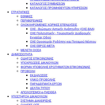
ΚΑΤΑΛΟΓΟΣ ΣΥΜΒΑΣΕΩΝ
ΚΑΤΑΛΟΓΟΣ ΠΡΟΜΗΘΕΥΤΩΝ-ΥΠΗΡΕΣΙΩΝ
ΣΤΡΑΤΗΓΙΚΕΣ
ΕΘΝΙΚΕΣ
ΠΕΡΙΦΕΡΕΙΑΚΕΣ
ΟΛΟΚΛΗΡΩΜΕΝΕΣ ΧΩΡΙΚΕΣ ΕΠΕΝΔΥΣΕΙΣ
ΟΧΕ - Βιώσιμης Αστικής Ανάπτυξης (ΟΧΕ-ΒΑΑ)
ΟΧΕ Πολιτιστικής - Τουριστικής Διαδρομής
Εγνατίας Οδού
ΟΧΕ Οροσειράς Ροδόπης και Ποταμού Νέστου
ΟΧΕ ΕΒΡΟΣ-ΜΕΤΑ
ΜΕΛΕΤΗ ΟΟΣΑ
ΔΗΜΟΣΙΟΤΗΤΑ
ΟΔΗΓΟΣ ΕΠΙΚΟΙΝΩΝΙΑΣ
ΥΠΟΧΡΕΩΣΕΙΣ ΔΙΚΑΙΟΥΧΩΝ
ΦΟΡΜΑ ΥΠΟΒΟΛΗΣ ΕΡΩΤΗΜΑΤΩΝ ΕΠΙΚΟΙΝΩΝΙΑΣ
ΠΡΟΒΟΛΗ
ΕΚΔΗΛΩΣΕΙΣ
ΥΛΙΚΟ ΠΡΟΒΟΛΗΣ
ΠΑΡΑΔΕΙΓΜΑΤΑ ΕΡΓΩΝ
ΔΕΛΤΙΑ ΤΥΠΟΥ
ΑΠΟΛΟΓΙΣΜΟΙ e-ΠΑΣΙΘΕΑ
ΥΠΟΣΤΗΡΙΞΗ ΔΙΚΑΙΟΥΧΩΝ
ΣΥΣΤΗΜΑ ΔΙΑΧΕΙΡΙΣΗΣ
ΟΔΗΓΙΕΣ ΟΠΣ