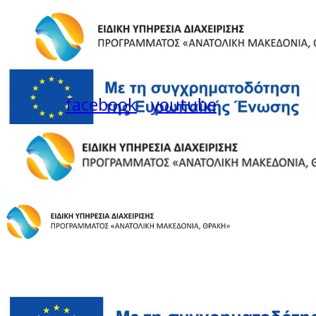
facebook
youtube
Instagram