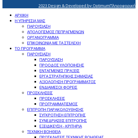
2023 Design & Developed by OptimumΠληροφορική
ΑΡΧΙΚΗ
Η ΥΠΗΡΕΣΙΑ ΜΑΣ
ΠΑΡΟΥΣΙΑΣΗ
ΑΠΟΛΟΓΙΣΜΟΣ ΠΕΠΡΑΓΜΕΝΩΝ
ΟΡΓΑΝΟΓΡΑΜΜΑ
ΕΠΙΚΟΙΝΩΝΙΑ ΜΕ ΤΑ ΣΤΕΛΕΧΗ
ΤΟ ΠΡΟΓΡΑΜΜΑ
ΠΑΡΟΥΣΙΑΣΗ
ΠΑΡΟΥΣΙΑΣΗ
ΠΡΟΟΔΟΣ ΥΛΟΠΟΙΗΣΗΣ
ΕΝΤΑΓΜΕΝΕΣ ΠΡΑΞΕΙΣ
ΕΡΓΑ ΣΤΡΑΤΗΓΙΚΗΣ ΣΗΜΑΣΙΑΣ
ΑΞΙΟΛΟΓΗΣΗ ΠΡΟΓΡΑΜΜΑΤΟΣ
ΕΝΔΙΑΜΕΣΟΙ ΦΟΡΕΙΣ
ΠΡΟΣΚΛΗΣΕΙΣ
ΠΡΟΣΚΛΗΣΕΙΣ
ΠΡΟΓΡΑΜΜΑΤΙΣΜΟΣ
ΕΠΙΤΡΟΠΗ ΠΑΡΑΚΟΛΟΥΘΗΣΗΣ
ΣΥΓΚΡΟΤΗΣΗ ΕΠΙΤΡΟΠΗΣ
ΣΥΝΕΔΡΙΑΣΕΙΣ ΕΠΙΤΡΟΠΗΣ
ΕΞΕΙΔΙΚΕΥΣΗ - ΚΡΙΤΗΡΙΑ
ΤΕΧΝΙΚΗ ΒΟΗΘΕΙΑ
ΠΡΟΣΚΛΗΣΕΙΣ ΤΕΧΝΙΚΗΣ ΒΟΗΘΕΙΑΣ