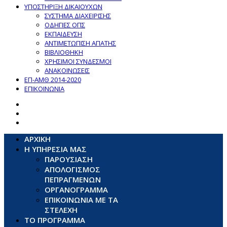
ΥΠΟΣΤΗΡΙΞΗ ΔΙΚΑΙΟΥΧΩΝ
ΣΥΣΤΗΜΑ ΔΙΑΧΕΙΡΙΣΗΣ
ΟΔΗΓΙΕΣ ΟΠΣ
ΕΚΠΑΙΔΕΥΣΗ
ΑΝΤΙΜΕΤΩΠΙΣΗ ΑΠΑΤΗΣ
ΒΙΒΛΙΟΘΗΚΗ
ΧΡΗΣΙΜΟΙ ΣΥΝΔΕΣΜΟΙ
ΑΝΑΚΟΙΝΩΣΕΙΣ
ΕΠ-ΑΜΘ 2014-2020
ΕΠΙΚΟΙΝΩΝΙΑ
ΑΡΧΙΚΗ
Η ΥΠΗΡΕΣΙΑ ΜΑΣ
ΠΑΡΟΥΣΙΑΣΗ
ΑΠΟΛΟΓΙΣΜΟΣ
ΠΕΠΡΑΓΜΕΝΩΝ
ΟΡΓΑΝΟΓΡΑΜΜΑ
ΕΠΙΚΟΙΝΩΝΙΑ ΜΕ ΤΑ
ΣΤΕΛΕΧΗ
ΤΟ ΠΡΟΓΡΑΜΜΑ