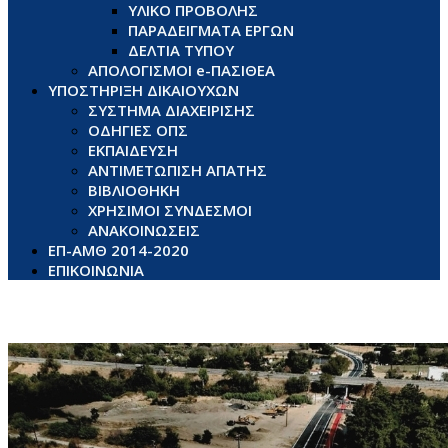
ΥΛΙΚΟ ΠΡΟΒΟΛΗΣ
ΠΑΡΑΔΕΙΓΜΑΤΑ ΕΡΓΩΝ
ΔΕΛΤΙΑ ΤΥΠΟΥ
ΑΠΟΛΟΓΙΣΜΟΙ e-ΠΑΣΙΘΕΑ
ΥΠΟΣΤΗΡΙΞΗ ΔΙΚΑΙΟΥΧΩΝ
ΣΥΣΤΗΜΑ ΔΙΑΧΕΙΡΙΣΗΣ
ΟΔΗΓΙΕΣ ΟΠΣ
ΕΚΠΑΙΔΕΥΣΗ
ΑΝΤΙΜΕΤΩΠΙΣΗ ΑΠΑΤΗΣ
ΒΙΒΛΙΟΘΗΚΗ
ΧΡΗΣΙΜΟΙ ΣΥΝΔΕΣΜΟΙ
ΑΝΑΚΟΙΝΩΣΕΙΣ
ΕΠ-ΑΜΘ 2014-2020
ΕΠΙΚΟΙΝΩΝΙΑ