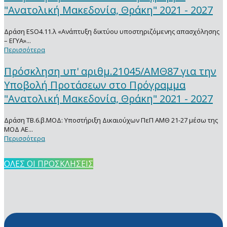
"Ανατολική Μακεδονία, Θράκη" 2021 - 2027
Δράση ESO4.11.λ «Ανάπτυξη δικτύου υποστηριζόμενης απασχόλησης
– ΕΓΥΑ»...
Περισσότερα
Πρόσκληση υπ' αριθμ.21045/ΑΜΘ87 για την
Υποβολή Προτάσεων στο Πρόγραμμα
"Ανατολική Μακεδονία, Θράκη" 2021 - 2027
Δράση ΤΒ.6.β.ΜΟΔ: Υποστήριξη Δικαιούχων ΠεΠ ΑΜΘ 21-27 μέσω της
ΜΟΔ ΑΕ...
Περισσότερα
ΟΛΕΣ ΟΙ ΠΡΟΣΚΛΗΣΕΙΣ