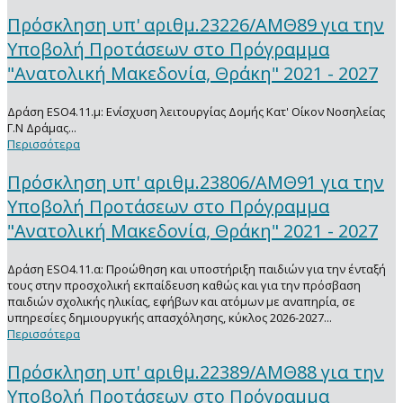
Πρόσκληση υπ' αριθμ.23226/ΑΜΘ89 για την
Υποβολή Προτάσεων στο Πρόγραμμα
"Ανατολική Μακεδονία, Θράκη" 2021 - 2027
Δράση ΕSO4.11.μ: Ενίσχυση λειτουργίας Δομής Κατ' Οίκον Νοσηλείας
Γ.Ν Δράμας...
Περισσότερα
Πρόσκληση υπ' αριθμ.23806/ΑΜΘ91 για την
Υποβολή Προτάσεων στο Πρόγραμμα
"Ανατολική Μακεδονία, Θράκη" 2021 - 2027
Δράση ESO4.11.α: Προώθηση και υποστήριξη παιδιών για την ένταξή
τους στην προσχολική εκπαίδευση καθώς και για την πρόσβαση
παιδιών σχολικής ηλικίας, εφήβων και ατόμων με αναπηρία, σε
υπηρεσίες δημιουργικής απασχόλησης, κύκλος 2026-2027...
Περισσότερα
Πρόσκληση υπ' αριθμ.22389/ΑΜΘ88 για την
Υποβολή Προτάσεων στο Πρόγραμμα