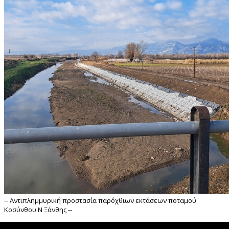
-- Αντιπλημμυρική προστασία παρόχθιων εκτάσεων ποταμού
Κοσύνθου Ν Ξάνθης --
">
 Αντιπλημμυρική προστασία παρόχθιων εκτάσεων ποταμού Κοσύνθο