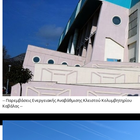
-- Παρεμβάσεις Ενεργειακής Αναβάθμισης Κλειστού Κολυμβητηρίου
Καβάλας --
">
Παρεμβάσεις Ενεργειακής Αναβάθμισης Κλειστού Κολυμβητηρίου
άλας --