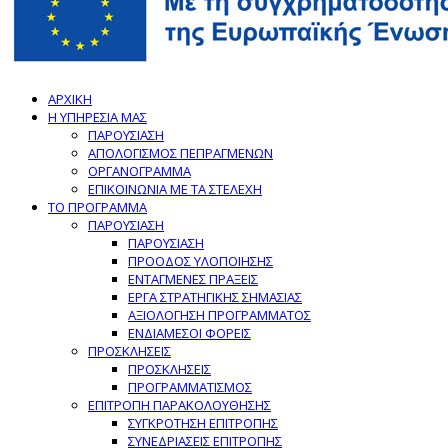
ΑΡΧΙΚΗ
Η ΥΠΗΡΕΣΙΑ ΜΑΣ
ΠΑΡΟΥΣΙΑΣΗ
ΑΠΟΛΟΓΙΣΜΟΣ ΠΕΠΡΑΓΜΕΝΩΝ
ΟΡΓΑΝΟΓΡΑΜΜΑ
ΕΠΙΚΟΙΝΩΝΙΑ ΜΕ ΤΑ ΣΤΕΛΕΧΗ
ΤΟ ΠΡΟΓΡΑΜΜΑ
ΠΑΡΟΥΣΙΑΣΗ
ΠΑΡΟΥΣΙΑΣΗ
ΠΡΟΟΔΟΣ ΥΛΟΠΟΙΗΣΗΣ
ΕΝΤΑΓΜΕΝΕΣ ΠΡΑΞΕΙΣ
ΕΡΓΑ ΣΤΡΑΤΗΓΙΚΗΣ ΣΗΜΑΣΙΑΣ
ΑΞΙΟΛΟΓΗΣΗ ΠΡΟΓΡΑΜΜΑΤΟΣ
ΕΝΔΙΑΜΕΣΟΙ ΦΟΡΕΙΣ
ΠΡΟΣΚΛΗΣΕΙΣ
ΠΡΟΣΚΛΗΣΕΙΣ
ΠΡΟΓΡΑΜΜΑΤΙΣΜΟΣ
ΕΠΙΤΡΟΠΗ ΠΑΡΑΚΟΛΟΥΘΗΣΗΣ
ΣΥΓΚΡΟΤΗΣΗ ΕΠΙΤΡΟΠΗΣ
ΣΥΝΕΔΡΙΑΣΕΙΣ ΕΠΙΤΡΟΠΗΣ