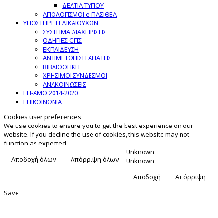
ΔΕΛΤΙΑ ΤΥΠΟΥ
ΑΠΟΛΟΓΙΣΜΟΙ e-ΠΑΣΙΘΕΑ
ΥΠΟΣΤΗΡΙΞΗ ΔΙΚΑΙΟΥΧΩΝ
ΣΥΣΤΗΜΑ ΔΙΑΧΕΙΡΙΣΗΣ
ΟΔΗΓΙΕΣ ΟΠΣ
ΕΚΠΑΙΔΕΥΣΗ
ΑΝΤΙΜΕΤΩΠΙΣΗ ΑΠΑΤΗΣ
ΒΙΒΛΙΟΘΗΚΗ
ΧΡΗΣΙΜΟΙ ΣΥΝΔΕΣΜΟΙ
ΑΝΑΚΟΙΝΩΣΕΙΣ
ΕΠ-ΑΜΘ 2014-2020
ΕΠΙΚΟΙΝΩΝΙΑ
Cookies user preferences
We use cookies to ensure you to get the best experience on our
website. If you decline the use of cookies, this website may not
function as expected.
Unknown
Αποδοχή όλων
Απόρριψη όλων
Unknown
Αποδοχή
Απόρριψη
Save