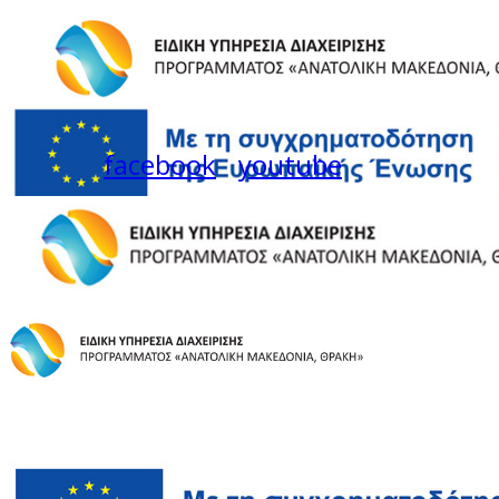
facebook
youtube
Instagram