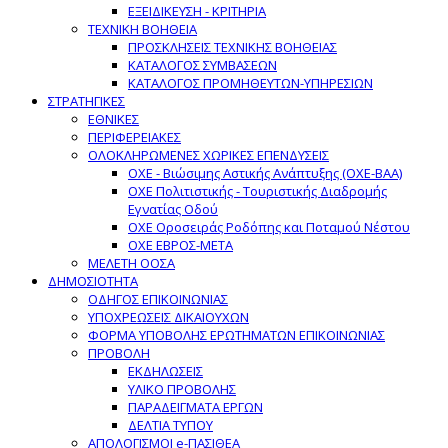
ΕΞΕΙΔΙΚΕΥΣΗ - ΚΡΙΤΗΡΙΑ
ΤΕΧΝΙΚΗ ΒΟΗΘΕΙΑ
ΠΡΟΣΚΛΗΣΕΙΣ ΤΕΧΝΙΚΗΣ ΒΟΗΘΕΙΑΣ
ΚΑΤΑΛΟΓΟΣ ΣΥΜΒΑΣΕΩΝ
ΚΑΤΑΛΟΓΟΣ ΠΡΟΜΗΘΕΥΤΩΝ-ΥΠΗΡΕΣΙΩΝ
ΣΤΡΑΤΗΓΙΚΕΣ
ΕΘΝΙΚΕΣ
ΠΕΡΙΦΕΡΕΙΑΚΕΣ
ΟΛΟΚΛΗΡΩΜΕΝΕΣ ΧΩΡΙΚΕΣ ΕΠΕΝΔΥΣΕΙΣ
ΟΧΕ - Βιώσιμης Αστικής Ανάπτυξης (ΟΧΕ-ΒΑΑ)
ΟΧΕ Πολιτιστικής - Τουριστικής Διαδρομής
Εγνατίας Οδού
ΟΧΕ Οροσειράς Ροδόπης και Ποταμού Νέστου
ΟΧΕ ΕΒΡΟΣ-ΜΕΤΑ
ΜΕΛΕΤΗ ΟΟΣΑ
ΔΗΜΟΣΙΟΤΗΤΑ
ΟΔΗΓΟΣ ΕΠΙΚΟΙΝΩΝΙΑΣ
ΥΠΟΧΡΕΩΣΕΙΣ ΔΙΚΑΙΟΥΧΩΝ
ΦΟΡΜΑ ΥΠΟΒΟΛΗΣ ΕΡΩΤΗΜΑΤΩΝ ΕΠΙΚΟΙΝΩΝΙΑΣ
ΠΡΟΒΟΛΗ
ΕΚΔΗΛΩΣΕΙΣ
ΥΛΙΚΟ ΠΡΟΒΟΛΗΣ
ΠΑΡΑΔΕΙΓΜΑΤΑ ΕΡΓΩΝ
ΔΕΛΤΙΑ ΤΥΠΟΥ
ΑΠΟΛΟΓΙΣΜΟΙ e-ΠΑΣΙΘΕΑ