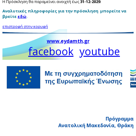
Η Πρόσκληση θα παραμείνει ανοιχτή έως
31-12-2029
.
Αναλυτικές πληροφορίες για την πρόσκληση μπορείτε να
βρείτε
εδώ
.
επιστροφή στην κορυφή
www.eydamth.gr
facebook
youtube
Πρόγραμμα
Ανατολική Μακεδονία, Θράκη