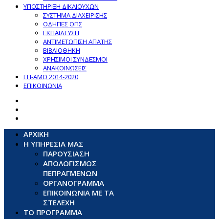
ΥΠΟΣΤΗΡΙΞΗ ΔΙΚΑΙΟΥΧΩΝ
ΣΥΣΤΗΜΑ ΔΙΑΧΕΙΡΙΣΗΣ
ΟΔΗΓΙΕΣ ΟΠΣ
ΕΚΠΑΙΔΕΥΣΗ
ΑΝΤΙΜΕΤΩΠΙΣΗ ΑΠΑΤΗΣ
ΒΙΒΛΙΟΘΗΚΗ
ΧΡΗΣΙΜΟΙ ΣΥΝΔΕΣΜΟΙ
ΑΝΑΚΟΙΝΩΣΕΙΣ
ΕΠ-ΑΜΘ 2014-2020
ΕΠΙΚΟΙΝΩΝΙΑ
ΑΡΧΙΚΗ
Η ΥΠΗΡΕΣΙΑ ΜΑΣ
ΠΑΡΟΥΣΙΑΣΗ
ΑΠΟΛΟΓΙΣΜΟΣ
ΠΕΠΡΑΓΜΕΝΩΝ
ΟΡΓΑΝΟΓΡΑΜΜΑ
ΕΠΙΚΟΙΝΩΝΙΑ ΜΕ ΤΑ
ΣΤΕΛΕΧΗ
ΤΟ ΠΡΟΓΡΑΜΜΑ