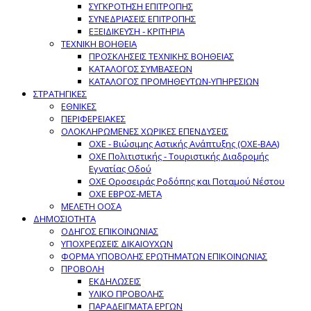
ΣΥΓΚΡΟΤΗΣΗ ΕΠΙΤΡΟΠΗΣ
ΣΥΝΕΔΡΙΑΣΕΙΣ ΕΠΙΤΡΟΠΗΣ
ΕΞΕΙΔΙΚΕΥΣΗ - ΚΡΙΤΗΡΙΑ
ΤΕΧΝΙΚΗ ΒΟΗΘΕΙΑ
ΠΡΟΣΚΛΗΣΕΙΣ ΤΕΧΝΙΚΗΣ ΒΟΗΘΕΙΑΣ
ΚΑΤΑΛΟΓΟΣ ΣΥΜΒΑΣΕΩΝ
ΚΑΤΑΛΟΓΟΣ ΠΡΟΜΗΘΕΥΤΩΝ-ΥΠΗΡΕΣΙΩΝ
ΣΤΡΑΤΗΓΙΚΕΣ
ΕΘΝΙΚΕΣ
ΠΕΡΙΦΕΡΕΙΑΚΕΣ
ΟΛΟΚΛΗΡΩΜΕΝΕΣ ΧΩΡΙΚΕΣ ΕΠΕΝΔΥΣΕΙΣ
ΟΧΕ - Βιώσιμης Αστικής Ανάπτυξης (ΟΧΕ-ΒΑΑ)
ΟΧΕ Πολιτιστικής - Τουριστικής Διαδρομής
Εγνατίας Οδού
ΟΧΕ Οροσειράς Ροδόπης και Ποταμού Νέστου
ΟΧΕ ΕΒΡΟΣ-ΜΕΤΑ
ΜΕΛΕΤΗ ΟΟΣΑ
ΔΗΜΟΣΙΟΤΗΤΑ
ΟΔΗΓΟΣ ΕΠΙΚΟΙΝΩΝΙΑΣ
ΥΠΟΧΡΕΩΣΕΙΣ ΔΙΚΑΙΟΥΧΩΝ
ΦΟΡΜΑ ΥΠΟΒΟΛΗΣ ΕΡΩΤΗΜΑΤΩΝ ΕΠΙΚΟΙΝΩΝΙΑΣ
ΠΡΟΒΟΛΗ
ΕΚΔΗΛΩΣΕΙΣ
ΥΛΙΚΟ ΠΡΟΒΟΛΗΣ
ΠΑΡΑΔΕΙΓΜΑΤΑ ΕΡΓΩΝ