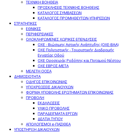
ΤΕΧΝΙΚΗ ΒΟΗΘΕΙΑ
ΠΡΟΣΚΛΗΣΕΙΣ ΤΕΧΝΙΚΗΣ ΒΟΗΘΕΙΑΣ
ΚΑΤΑΛΟΓΟΣ ΣΥΜΒΑΣΕΩΝ
ΚΑΤΑΛΟΓΟΣ ΠΡΟΜΗΘΕΥΤΩΝ-ΥΠΗΡΕΣΙΩΝ
ΣΤΡΑΤΗΓΙΚΕΣ
ΕΘΝΙΚΕΣ
ΠΕΡΙΦΕΡΕΙΑΚΕΣ
ΟΛΟΚΛΗΡΩΜΕΝΕΣ ΧΩΡΙΚΕΣ ΕΠΕΝΔΥΣΕΙΣ
ΟΧΕ - Βιώσιμης Αστικής Ανάπτυξης (ΟΧΕ-ΒΑΑ)
ΟΧΕ Πολιτιστικής - Τουριστικής Διαδρομής
Εγνατίας Οδού
ΟΧΕ Οροσειράς Ροδόπης και Ποταμού Νέστου
ΟΧΕ ΕΒΡΟΣ-ΜΕΤΑ
ΜΕΛΕΤΗ ΟΟΣΑ
ΔΗΜΟΣΙΟΤΗΤΑ
ΟΔΗΓΟΣ ΕΠΙΚΟΙΝΩΝΙΑΣ
ΥΠΟΧΡΕΩΣΕΙΣ ΔΙΚΑΙΟΥΧΩΝ
ΦΟΡΜΑ ΥΠΟΒΟΛΗΣ ΕΡΩΤΗΜΑΤΩΝ ΕΠΙΚΟΙΝΩΝΙΑΣ
ΠΡΟΒΟΛΗ
ΕΚΔΗΛΩΣΕΙΣ
ΥΛΙΚΟ ΠΡΟΒΟΛΗΣ
ΠΑΡΑΔΕΙΓΜΑΤΑ ΕΡΓΩΝ
ΔΕΛΤΙΑ ΤΥΠΟΥ
ΑΠΟΛΟΓΙΣΜΟΙ e-ΠΑΣΙΘΕΑ
ΥΠΟΣΤΗΡΙΞΗ ΔΙΚΑΙΟΥΧΩΝ