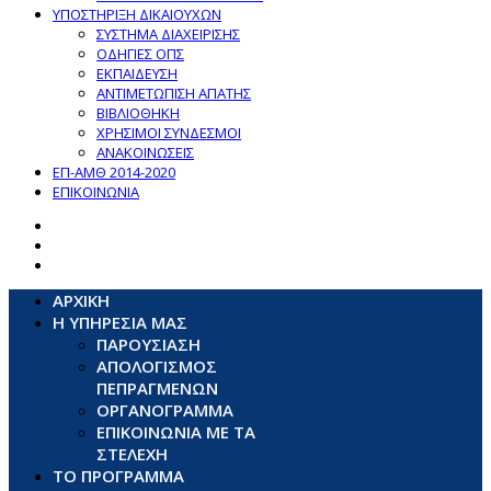
ΥΠΟΣΤΗΡΙΞΗ ΔΙΚΑΙΟΥΧΩΝ
ΣΥΣΤΗΜΑ ΔΙΑΧΕΙΡΙΣΗΣ
ΟΔΗΓΙΕΣ ΟΠΣ
ΕΚΠΑΙΔΕΥΣΗ
ΑΝΤΙΜΕΤΩΠΙΣΗ ΑΠΑΤΗΣ
ΒΙΒΛΙΟΘΗΚΗ
ΧΡΗΣΙΜΟΙ ΣΥΝΔΕΣΜΟΙ
ΑΝΑΚΟΙΝΩΣΕΙΣ
ΕΠ-ΑΜΘ 2014-2020
ΕΠΙΚΟΙΝΩΝΙΑ
ΑΡΧΙΚΗ
Η ΥΠΗΡΕΣΙΑ ΜΑΣ
ΠΑΡΟΥΣΙΑΣΗ
ΑΠΟΛΟΓΙΣΜΟΣ
ΠΕΠΡΑΓΜΕΝΩΝ
ΟΡΓΑΝΟΓΡΑΜΜΑ
ΕΠΙΚΟΙΝΩΝΙΑ ΜΕ ΤΑ
ΣΤΕΛΕΧΗ
ΤΟ ΠΡΟΓΡΑΜΜΑ