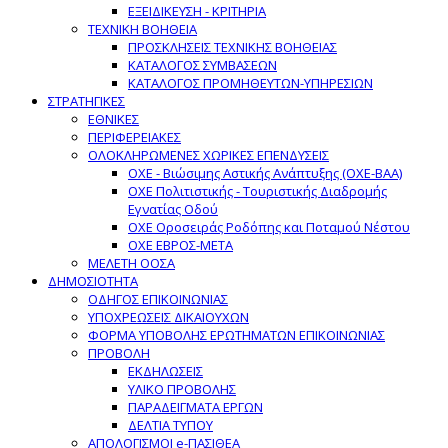
ΕΞΕΙΔΙΚΕΥΣΗ - ΚΡΙΤΗΡΙΑ
ΤΕΧΝΙΚΗ ΒΟΗΘΕΙΑ
ΠΡΟΣΚΛΗΣΕΙΣ ΤΕΧΝΙΚΗΣ ΒΟΗΘΕΙΑΣ
ΚΑΤΑΛΟΓΟΣ ΣΥΜΒΑΣΕΩΝ
ΚΑΤΑΛΟΓΟΣ ΠΡΟΜΗΘΕΥΤΩΝ-ΥΠΗΡΕΣΙΩΝ
ΣΤΡΑΤΗΓΙΚΕΣ
ΕΘΝΙΚΕΣ
ΠΕΡΙΦΕΡΕΙΑΚΕΣ
ΟΛΟΚΛΗΡΩΜΕΝΕΣ ΧΩΡΙΚΕΣ ΕΠΕΝΔΥΣΕΙΣ
ΟΧΕ - Βιώσιμης Αστικής Ανάπτυξης (ΟΧΕ-ΒΑΑ)
ΟΧΕ Πολιτιστικής - Τουριστικής Διαδρομής
Εγνατίας Οδού
ΟΧΕ Οροσειράς Ροδόπης και Ποταμού Νέστου
ΟΧΕ ΕΒΡΟΣ-ΜΕΤΑ
ΜΕΛΕΤΗ ΟΟΣΑ
ΔΗΜΟΣΙΟΤΗΤΑ
ΟΔΗΓΟΣ ΕΠΙΚΟΙΝΩΝΙΑΣ
ΥΠΟΧΡΕΩΣΕΙΣ ΔΙΚΑΙΟΥΧΩΝ
ΦΟΡΜΑ ΥΠΟΒΟΛΗΣ ΕΡΩΤΗΜΑΤΩΝ ΕΠΙΚΟΙΝΩΝΙΑΣ
ΠΡΟΒΟΛΗ
ΕΚΔΗΛΩΣΕΙΣ
ΥΛΙΚΟ ΠΡΟΒΟΛΗΣ
ΠΑΡΑΔΕΙΓΜΑΤΑ ΕΡΓΩΝ
ΔΕΛΤΙΑ ΤΥΠΟΥ
ΑΠΟΛΟΓΙΣΜΟΙ e-ΠΑΣΙΘΕΑ