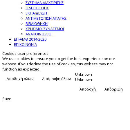
ΣΥΣΤΗΜΑ ΔΙΑΧΕΙΡΙΣΗΣ
ΟΔΗΓΙΕΣ ΟΠΣ
ΕΚΠΑΙΔΕΥΣΗ
ΑΝΤΙΜΕΤΩΠΙΣΗ ΑΠΑΤΗΣ
ΒΙΒΛΙΟΘΗΚΗ
ΧΡΗΣΙΜΟΙ ΣΥΝΔΕΣΜΟΙ
ΑΝΑΚΟΙΝΩΣΕΙΣ
ΕΠ-ΑΜΘ 2014-2020
ΕΠΙΚΟΙΝΩΝΙΑ
Cookies user preferences
We use cookies to ensure you to get the best experience on our
website. If you decline the use of cookies, this website may not
function as expected.
Unknown
Αποδοχή όλων
Απόρριψη όλων
Unknown
Αποδοχή
Απόρριψη
Save