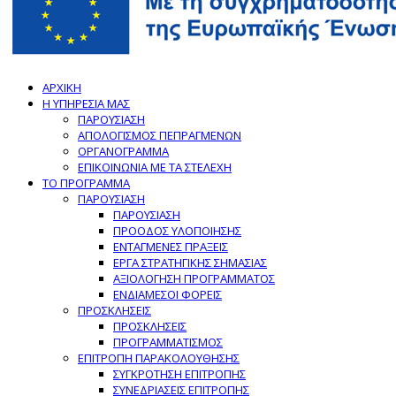
ΑΡΧΙΚΗ
Η ΥΠΗΡΕΣΙΑ ΜΑΣ
ΠΑΡΟΥΣΙΑΣΗ
ΑΠΟΛΟΓΙΣΜΟΣ ΠΕΠΡΑΓΜΕΝΩΝ
ΟΡΓΑΝΟΓΡΑΜΜΑ
ΕΠΙΚΟΙΝΩΝΙΑ ΜΕ ΤΑ ΣΤΕΛΕΧΗ
ΤΟ ΠΡΟΓΡΑΜΜΑ
ΠΑΡΟΥΣΙΑΣΗ
ΠΑΡΟΥΣΙΑΣΗ
ΠΡΟΟΔΟΣ ΥΛΟΠΟΙΗΣΗΣ
ΕΝΤΑΓΜΕΝΕΣ ΠΡΑΞΕΙΣ
ΕΡΓΑ ΣΤΡΑΤΗΓΙΚΗΣ ΣΗΜΑΣΙΑΣ
ΑΞΙΟΛΟΓΗΣΗ ΠΡΟΓΡΑΜΜΑΤΟΣ
ΕΝΔΙΑΜΕΣΟΙ ΦΟΡΕΙΣ
ΠΡΟΣΚΛΗΣΕΙΣ
ΠΡΟΣΚΛΗΣΕΙΣ
ΠΡΟΓΡΑΜΜΑΤΙΣΜΟΣ
ΕΠΙΤΡΟΠΗ ΠΑΡΑΚΟΛΟΥΘΗΣΗΣ
ΣΥΓΚΡΟΤΗΣΗ ΕΠΙΤΡΟΠΗΣ
ΣΥΝΕΔΡΙΑΣΕΙΣ ΕΠΙΤΡΟΠΗΣ