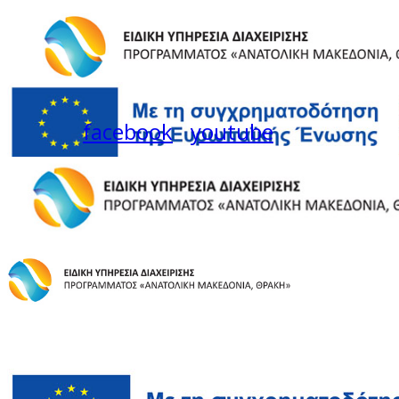
facebook
youtube
Instagram