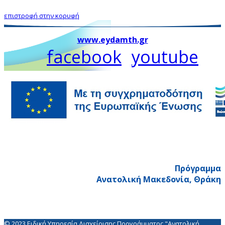
επιστροφή στην κορυφή
www.eydamth.gr
facebook
youtube
Πρόγραμμα
Ανατολική Μακεδονία, Θράκη
© 2023 Ειδική Υπηρεσία Διαχείρισης Προγράμματος "Ανατολική