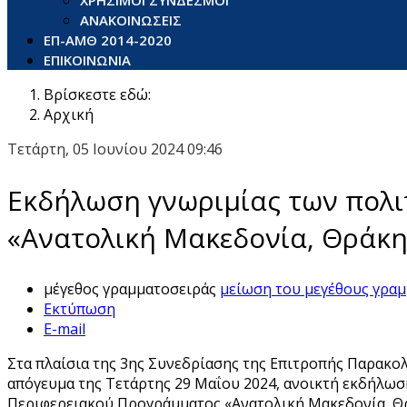
ΧΡΗΣΙΜΟΙ ΣΥΝΔΕΣΜΟΙ
ΑΝΑΚΟΙΝΩΣΕΙΣ
ΕΠ-ΑΜΘ 2014-2020
ΕΠΙΚΟΙΝΩΝΙΑ
Βρίσκεστε εδώ:
Αρχική
Τετάρτη, 05 Ιουνίου 2024 09:46
Εκδήλωση γνωριμίας των πολι
«Ανατολική Μακεδονία, Θράκη
μέγεθος γραμματοσειράς
μείωση του μεγέθους γρα
Εκτύπωση
E-mail
Στα πλαίσια της 3ης Συνεδρίασης της Επιτροπής Παρακ
απόγευμα της Τετάρτης 29 Μαΐου 2024, ανοικτή εκδήλωσ
Περιφερειακού Προγράμματος «Ανατολική Μακεδονία, Θρ