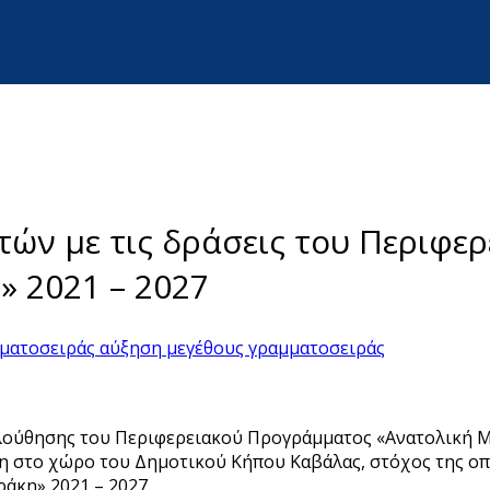
τών με τις δράσεις του Περιφε
» 2021 – 2027
μματοσειράς
αύξηση μεγέθους γραμματοσειράς
ολούθησης του Περιφερειακού Προγράμματος «Ανατολική Μ
η στο χώρο του Δημοτικού Κήπου Καβάλας, στόχος της οπο
άκη» 2021 – 2027.