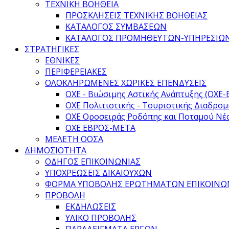
ΤΕΧΝΙΚΗ ΒΟΗΘΕΙΑ
ΠΡΟΣΚΛΗΣΕΙΣ ΤΕΧΝΙΚΗΣ ΒΟΗΘΕΙΑΣ
ΚΑΤΑΛΟΓΟΣ ΣΥΜΒΑΣΕΩΝ
ΚΑΤΑΛΟΓΟΣ ΠΡΟΜΗΘΕΥΤΩΝ-ΥΠΗΡΕΣΙΩ
ΣΤΡΑΤΗΓΙΚΕΣ
ΕΘΝΙΚΕΣ
ΠΕΡΙΦΕΡΕΙΑΚΕΣ
ΟΛΟΚΛΗΡΩΜΕΝΕΣ ΧΩΡΙΚΕΣ ΕΠΕΝΔΥΣΕΙΣ
ΟΧΕ - Βιώσιμης Αστικής Ανάπτυξης (ΟΧΕ-
ΟΧΕ Πολιτιστικής - Τουριστικής Διαδρομ
ΟΧΕ Οροσειράς Ροδόπης και Ποταμού Νέ
ΟΧΕ ΕΒΡΟΣ-ΜΕΤΑ
ΜΕΛΕΤΗ ΟΟΣΑ
ΔΗΜΟΣΙΟΤΗΤΑ
ΟΔΗΓΟΣ ΕΠΙΚΟΙΝΩΝΙΑΣ
ΥΠΟΧΡΕΩΣΕΙΣ ΔΙΚΑΙΟΥΧΩΝ
ΦΟΡΜΑ ΥΠΟΒΟΛΗΣ ΕΡΩΤΗΜΑΤΩΝ ΕΠΙΚΟΙΝΩ
ΠΡΟΒΟΛΗ
ΕΚΔΗΛΩΣΕΙΣ
ΥΛΙΚΟ ΠΡΟΒΟΛΗΣ