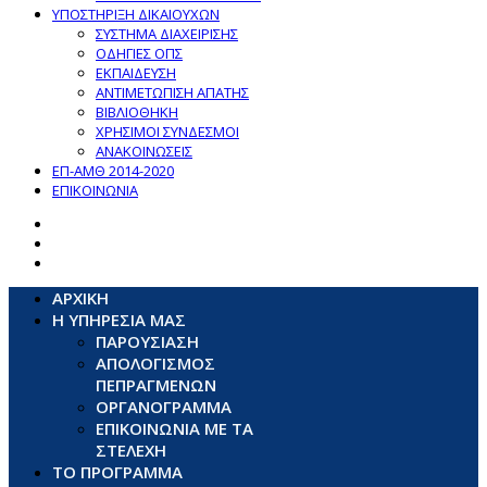
ΥΠΟΣΤΗΡΙΞΗ ΔΙΚΑΙΟΥΧΩΝ
ΣΥΣΤΗΜΑ ΔΙΑΧΕΙΡΙΣΗΣ
ΟΔΗΓΙΕΣ ΟΠΣ
ΕΚΠΑΙΔΕΥΣΗ
ΑΝΤΙΜΕΤΩΠΙΣΗ ΑΠΑΤΗΣ
ΒΙΒΛΙΟΘΗΚΗ
ΧΡΗΣΙΜΟΙ ΣΥΝΔΕΣΜΟΙ
ΑΝΑΚΟΙΝΩΣΕΙΣ
ΕΠ-ΑΜΘ 2014-2020
ΕΠΙΚΟΙΝΩΝΙΑ
ΑΡΧΙΚΗ
Η ΥΠΗΡΕΣΙΑ ΜΑΣ
ΠΑΡΟΥΣΙΑΣΗ
ΑΠΟΛΟΓΙΣΜΟΣ
ΠΕΠΡΑΓΜΕΝΩΝ
ΟΡΓΑΝΟΓΡΑΜΜΑ
ΕΠΙΚΟΙΝΩΝΙΑ ΜΕ ΤΑ
ΣΤΕΛΕΧΗ
ΤΟ ΠΡΟΓΡΑΜΜΑ