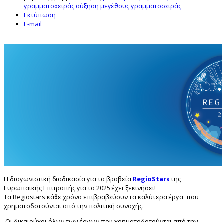
γραμματοσειράς
αύξηση μεγέθους γραμματοσειράς
Εκτύπωση
E-mail
Η διαγωνιστική διαδικασία για τα βραβεία
RegioStars
​
της
Ευρωπαϊκής Επιτροπής για το 2025 έχει ξεκινήσει!
Τα Regiostars κάθε χρόνο επιβραβεύουν τα καλύτερα έργα που
χρηματοδοτούνται από την πολιτική συνοχής.
​Οι δικαιούχοι όλων των έργων που χρηματοδοτούνται από την