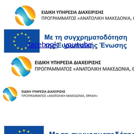
facebook
youtube
Instagram