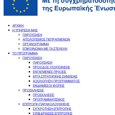
ΑΡΧΙΚΗ
Η ΥΠΗΡΕΣΙΑ ΜΑΣ
ΠΑΡΟΥΣΙΑΣΗ
ΑΠΟΛΟΓΙΣΜΟΣ ΠΕΠΡΑΓΜΕΝΩΝ
ΟΡΓΑΝΟΓΡΑΜΜΑ
ΕΠΙΚΟΙΝΩΝΙΑ ΜΕ ΤΑ ΣΤΕΛΕΧΗ
ΤΟ ΠΡΟΓΡΑΜΜΑ
ΠΑΡΟΥΣΙΑΣΗ
ΠΑΡΟΥΣΙΑΣΗ
ΠΡΟΟΔΟΣ ΥΛΟΠΟΙΗΣΗΣ
ΕΝΤΑΓΜΕΝΕΣ ΠΡΑΞΕΙΣ
ΕΡΓΑ ΣΤΡΑΤΗΓΙΚΗΣ ΣΗΜΑΣΙΑΣ
ΑΞΙΟΛΟΓΗΣΗ ΠΡΟΓΡΑΜΜΑΤΟΣ
ΕΝΔΙΑΜΕΣΟΙ ΦΟΡΕΙΣ
ΠΡΟΣΚΛΗΣΕΙΣ
ΠΡΟΣΚΛΗΣΕΙΣ
ΠΡΟΓΡΑΜΜΑΤΙΣΜΟΣ
ΕΠΙΤΡΟΠΗ ΠΑΡΑΚΟΛΟΥΘΗΣΗΣ
ΣΥΓΚΡΟΤΗΣΗ ΕΠΙΤΡΟΠΗΣ
ΣΥΝΕΔΡΙΑΣΕΙΣ ΕΠΙΤΡΟΠΗΣ