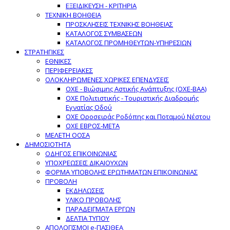
ΕΞΕΙΔΙΚΕΥΣΗ - ΚΡΙΤΗΡΙΑ
ΤΕΧΝΙΚΗ ΒΟΗΘΕΙΑ
ΠΡΟΣΚΛΗΣΕΙΣ ΤΕΧΝΙΚΗΣ ΒΟΗΘΕΙΑΣ
ΚΑΤΑΛΟΓΟΣ ΣΥΜΒΑΣΕΩΝ
ΚΑΤΑΛΟΓΟΣ ΠΡΟΜΗΘΕΥΤΩΝ-ΥΠΗΡΕΣΙΩΝ
ΣΤΡΑΤΗΓΙΚΕΣ
ΕΘΝΙΚΕΣ
ΠΕΡΙΦΕΡΕΙΑΚΕΣ
ΟΛΟΚΛΗΡΩΜΕΝΕΣ ΧΩΡΙΚΕΣ ΕΠΕΝΔΥΣΕΙΣ
ΟΧΕ - Βιώσιμης Αστικής Ανάπτυξης (ΟΧΕ-ΒΑΑ)
ΟΧΕ Πολιτιστικής - Τουριστικής Διαδρομής
Εγνατίας Οδού
ΟΧΕ Οροσειράς Ροδόπης και Ποταμού Νέστου
ΟΧΕ ΕΒΡΟΣ-ΜΕΤΑ
ΜΕΛΕΤΗ ΟΟΣΑ
ΔΗΜΟΣΙΟΤΗΤΑ
ΟΔΗΓΟΣ ΕΠΙΚΟΙΝΩΝΙΑΣ
ΥΠΟΧΡΕΩΣΕΙΣ ΔΙΚΑΙΟΥΧΩΝ
ΦΟΡΜΑ ΥΠΟΒΟΛΗΣ ΕΡΩΤΗΜΑΤΩΝ ΕΠΙΚΟΙΝΩΝΙΑΣ
ΠΡΟΒΟΛΗ
ΕΚΔΗΛΩΣΕΙΣ
ΥΛΙΚΟ ΠΡΟΒΟΛΗΣ
ΠΑΡΑΔΕΙΓΜΑΤΑ ΕΡΓΩΝ
ΔΕΛΤΙΑ ΤΥΠΟΥ
ΑΠΟΛΟΓΙΣΜΟΙ e-ΠΑΣΙΘΕΑ