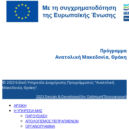
Πρόγραμμα
Ανατολική Μακεδονία, Θράκη
© 2023 Ειδική Υπηρεσία Διαχείρισης Προγράμματος "Ανατολική
Μακεδονία, Θράκη".
2023 Design & Developed by OptimumΠληροφορική
ΑΡΧΙΚΗ
Η ΥΠΗΡΕΣΙΑ ΜΑΣ
ΠΑΡΟΥΣΙΑΣΗ
ΑΠΟΛΟΓΙΣΜΟΣ ΠΕΠΡΑΓΜΕΝΩΝ
ΟΡΓΑΝΟΓΡΑΜΜΑ