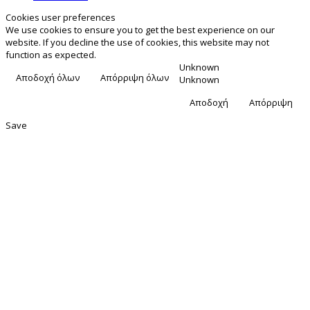
Cookies user preferences
We use cookies to ensure you to get the best experience on our
website. If you decline the use of cookies, this website may not
function as expected.
Unknown
Αποδοχή όλων
Απόρριψη όλων
Unknown
Αποδοχή
Απόρριψη
Save