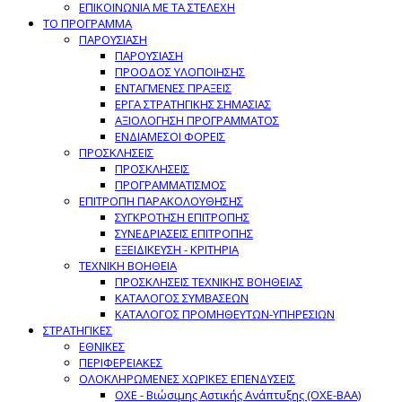
ΕΠΙΚΟΙΝΩΝΙΑ ΜΕ ΤΑ ΣΤΕΛΕΧΗ
ΤΟ ΠΡΟΓΡΑΜΜΑ
ΠΑΡΟΥΣΙΑΣΗ
ΠΑΡΟΥΣΙΑΣΗ
ΠΡΟΟΔΟΣ ΥΛΟΠΟΙΗΣΗΣ
ΕΝΤΑΓΜΕΝΕΣ ΠΡΑΞΕΙΣ
ΕΡΓΑ ΣΤΡΑΤΗΓΙΚΗΣ ΣΗΜΑΣΙΑΣ
ΑΞΙΟΛΟΓΗΣΗ ΠΡΟΓΡΑΜΜΑΤΟΣ
ΕΝΔΙΑΜΕΣΟΙ ΦΟΡΕΙΣ
ΠΡΟΣΚΛΗΣΕΙΣ
ΠΡΟΣΚΛΗΣΕΙΣ
ΠΡΟΓΡΑΜΜΑΤΙΣΜΟΣ
ΕΠΙΤΡΟΠΗ ΠΑΡΑΚΟΛΟΥΘΗΣΗΣ
ΣΥΓΚΡΟΤΗΣΗ ΕΠΙΤΡΟΠΗΣ
ΣΥΝΕΔΡΙΑΣΕΙΣ ΕΠΙΤΡΟΠΗΣ
ΕΞΕΙΔΙΚΕΥΣΗ - ΚΡΙΤΗΡΙΑ
ΤΕΧΝΙΚΗ ΒΟΗΘΕΙΑ
ΠΡΟΣΚΛΗΣΕΙΣ ΤΕΧΝΙΚΗΣ ΒΟΗΘΕΙΑΣ
ΚΑΤΑΛΟΓΟΣ ΣΥΜΒΑΣΕΩΝ
ΚΑΤΑΛΟΓΟΣ ΠΡΟΜΗΘΕΥΤΩΝ-ΥΠΗΡΕΣΙΩΝ
ΣΤΡΑΤΗΓΙΚΕΣ
ΕΘΝΙΚΕΣ
ΠΕΡΙΦΕΡΕΙΑΚΕΣ
ΟΛΟΚΛΗΡΩΜΕΝΕΣ ΧΩΡΙΚΕΣ ΕΠΕΝΔΥΣΕΙΣ
ΟΧΕ - Βιώσιμης Αστικής Ανάπτυξης (ΟΧΕ-ΒΑΑ)