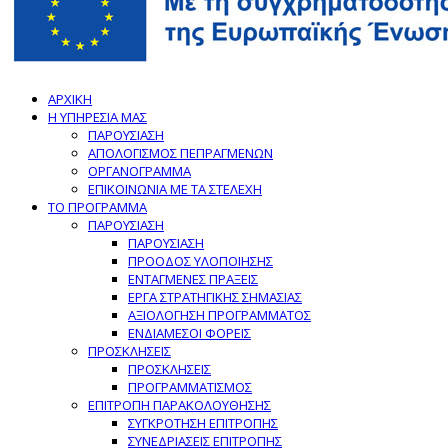
ΑΡΧΙΚΗ
Η ΥΠΗΡΕΣΙΑ ΜΑΣ
ΠΑΡΟΥΣΙΑΣΗ
ΑΠΟΛΟΓΙΣΜΟΣ ΠΕΠΡΑΓΜΕΝΩΝ
ΟΡΓΑΝΟΓΡΑΜΜΑ
ΕΠΙΚΟΙΝΩΝΙΑ ΜΕ ΤΑ ΣΤΕΛΕΧΗ
ΤΟ ΠΡΟΓΡΑΜΜΑ
ΠΑΡΟΥΣΙΑΣΗ
ΠΑΡΟΥΣΙΑΣΗ
ΠΡΟΟΔΟΣ ΥΛΟΠΟΙΗΣΗΣ
ΕΝΤΑΓΜΕΝΕΣ ΠΡΑΞΕΙΣ
ΕΡΓΑ ΣΤΡΑΤΗΓΙΚΗΣ ΣΗΜΑΣΙΑΣ
ΑΞΙΟΛΟΓΗΣΗ ΠΡΟΓΡΑΜΜΑΤΟΣ
ΕΝΔΙΑΜΕΣΟΙ ΦΟΡΕΙΣ
ΠΡΟΣΚΛΗΣΕΙΣ
ΠΡΟΣΚΛΗΣΕΙΣ
ΠΡΟΓΡΑΜΜΑΤΙΣΜΟΣ
ΕΠΙΤΡΟΠΗ ΠΑΡΑΚΟΛΟΥΘΗΣΗΣ
ΣΥΓΚΡΟΤΗΣΗ ΕΠΙΤΡΟΠΗΣ
ΣΥΝΕΔΡΙΑΣΕΙΣ ΕΠΙΤΡΟΠΗΣ