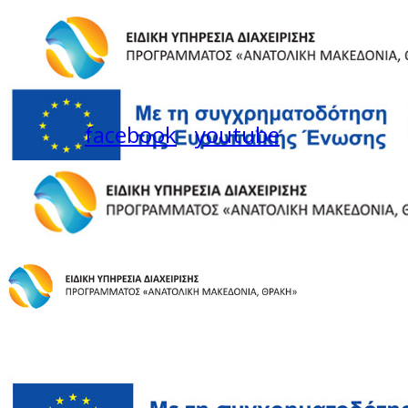
facebook
youtube
Instagram