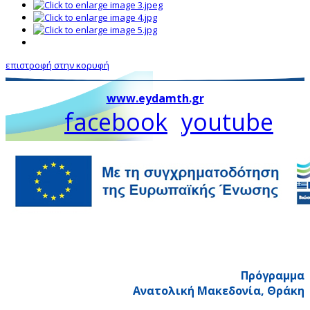
επιστροφή στην κορυφή
www.eydamth.gr
facebook
youtube
Πρόγραμμα
Ανατολική Μακεδονία, Θράκη