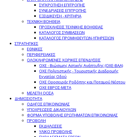
ΣΥΓΚΡΟΤΗΣΗ ΕΠΙΤΡΟΠΗΣ
ΣΥΝΕΔΡΙΑΣΕΙΣ ΕΠΙΤΡΟΠΗΣ
ΕΞΕΙΔΙΚΕΥΣΗ - ΚΡΙΤΗΡΙΑ
ΤΕΧΝΙΚΗ ΒΟΗΘΕΙΑ
ΠΡΟΣΚΛΗΣΕΙΣ ΤΕΧΝΙΚΗΣ ΒΟΗΘΕΙΑΣ
ΚΑΤΑΛΟΓΟΣ ΣΥΜΒΑΣΕΩΝ
ΚΑΤΑΛΟΓΟΣ ΠΡΟΜΗΘΕΥΤΩΝ-ΥΠΗΡΕΣΙΩΝ
ΣΤΡΑΤΗΓΙΚΕΣ
ΕΘΝΙΚΕΣ
ΠΕΡΙΦΕΡΕΙΑΚΕΣ
ΟΛΟΚΛΗΡΩΜΕΝΕΣ ΧΩΡΙΚΕΣ ΕΠΕΝΔΥΣΕΙΣ
ΟΧΕ - Βιώσιμης Αστικής Ανάπτυξης (ΟΧΕ-ΒΑΑ)
ΟΧΕ Πολιτιστικής - Τουριστικής Διαδρομής
Εγνατίας Οδού
ΟΧΕ Οροσειράς Ροδόπης και Ποταμού Νέστου
ΟΧΕ ΕΒΡΟΣ-ΜΕΤΑ
ΜΕΛΕΤΗ ΟΟΣΑ
ΔΗΜΟΣΙΟΤΗΤΑ
ΟΔΗΓΟΣ ΕΠΙΚΟΙΝΩΝΙΑΣ
ΥΠΟΧΡΕΩΣΕΙΣ ΔΙΚΑΙΟΥΧΩΝ
ΦΟΡΜΑ ΥΠΟΒΟΛΗΣ ΕΡΩΤΗΜΑΤΩΝ ΕΠΙΚΟΙΝΩΝΙΑΣ
ΠΡΟΒΟΛΗ
ΕΚΔΗΛΩΣΕΙΣ
ΥΛΙΚΟ ΠΡΟΒΟΛΗΣ
ΠΑΡΑΔΕΙΓΜΑΤΑ ΕΡΓΩΝ