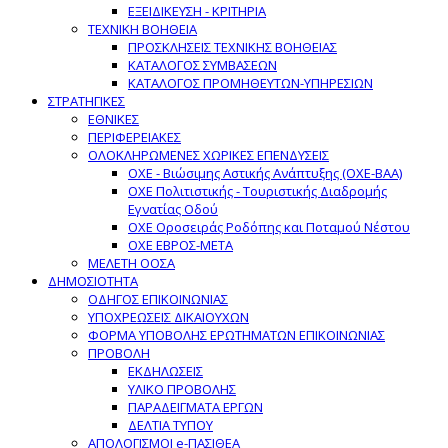
ΕΞΕΙΔΙΚΕΥΣΗ - ΚΡΙΤΗΡΙΑ
ΤΕΧΝΙΚΗ ΒΟΗΘΕΙΑ
ΠΡΟΣΚΛΗΣΕΙΣ ΤΕΧΝΙΚΗΣ ΒΟΗΘΕΙΑΣ
ΚΑΤΑΛΟΓΟΣ ΣΥΜΒΑΣΕΩΝ
ΚΑΤΑΛΟΓΟΣ ΠΡΟΜΗΘΕΥΤΩΝ-ΥΠΗΡΕΣΙΩΝ
ΣΤΡΑΤΗΓΙΚΕΣ
ΕΘΝΙΚΕΣ
ΠΕΡΙΦΕΡΕΙΑΚΕΣ
ΟΛΟΚΛΗΡΩΜΕΝΕΣ ΧΩΡΙΚΕΣ ΕΠΕΝΔΥΣΕΙΣ
ΟΧΕ - Βιώσιμης Αστικής Ανάπτυξης (ΟΧΕ-ΒΑΑ)
ΟΧΕ Πολιτιστικής - Τουριστικής Διαδρομής
Εγνατίας Οδού
ΟΧΕ Οροσειράς Ροδόπης και Ποταμού Νέστου
ΟΧΕ ΕΒΡΟΣ-ΜΕΤΑ
ΜΕΛΕΤΗ ΟΟΣΑ
ΔΗΜΟΣΙΟΤΗΤΑ
ΟΔΗΓΟΣ ΕΠΙΚΟΙΝΩΝΙΑΣ
ΥΠΟΧΡΕΩΣΕΙΣ ΔΙΚΑΙΟΥΧΩΝ
ΦΟΡΜΑ ΥΠΟΒΟΛΗΣ ΕΡΩΤΗΜΑΤΩΝ ΕΠΙΚΟΙΝΩΝΙΑΣ
ΠΡΟΒΟΛΗ
ΕΚΔΗΛΩΣΕΙΣ
ΥΛΙΚΟ ΠΡΟΒΟΛΗΣ
ΠΑΡΑΔΕΙΓΜΑΤΑ ΕΡΓΩΝ
ΔΕΛΤΙΑ ΤΥΠΟΥ
ΑΠΟΛΟΓΙΣΜΟΙ e-ΠΑΣΙΘΕΑ