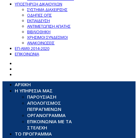
ΥΠΟΣΤΗΡΙΞΗ ΔΙΚΑΙΟΥΧΩΝ
ΣΥΣΤΗΜΑ ΔΙΑΧΕΙΡΙΣΗΣ
ΟΔΗΓΙΕΣ ΟΠΣ
ΕΚΠΑΙΔΕΥΣΗ
ΑΝΤΙΜΕΤΩΠΙΣΗ ΑΠΑΤΗΣ
ΒΙΒΛΙΟΘΗΚΗ
ΧΡΗΣΙΜΟΙ ΣΥΝΔΕΣΜΟΙ
ΑΝΑΚΟΙΝΩΣΕΙΣ
ΕΠ-ΑΜΘ 2014-2020
ΕΠΙΚΟΙΝΩΝΙΑ
ΑΡΧΙΚΗ
Η ΥΠΗΡΕΣΙΑ ΜΑΣ
ΠΑΡΟΥΣΙΑΣΗ
ΑΠΟΛΟΓΙΣΜΟΣ
ΠΕΠΡΑΓΜΕΝΩΝ
ΟΡΓΑΝΟΓΡΑΜΜΑ
ΕΠΙΚΟΙΝΩΝΙΑ ΜΕ ΤΑ
ΣΤΕΛΕΧΗ
ΤΟ ΠΡΟΓΡΑΜΜΑ