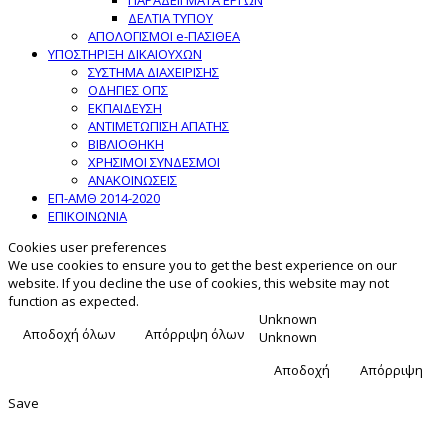
ΔΕΛΤΙΑ ΤΥΠΟΥ
ΑΠΟΛΟΓΙΣΜΟΙ e-ΠΑΣΙΘΕΑ
ΥΠΟΣΤΗΡΙΞΗ ΔΙΚΑΙΟΥΧΩΝ
ΣΥΣΤΗΜΑ ΔΙΑΧΕΙΡΙΣΗΣ
ΟΔΗΓΙΕΣ ΟΠΣ
ΕΚΠΑΙΔΕΥΣΗ
ΑΝΤΙΜΕΤΩΠΙΣΗ ΑΠΑΤΗΣ
ΒΙΒΛΙΟΘΗΚΗ
ΧΡΗΣΙΜΟΙ ΣΥΝΔΕΣΜΟΙ
ΑΝΑΚΟΙΝΩΣΕΙΣ
ΕΠ-ΑΜΘ 2014-2020
ΕΠΙΚΟΙΝΩΝΙΑ
Cookies user preferences
We use cookies to ensure you to get the best experience on our
website. If you decline the use of cookies, this website may not
function as expected.
Unknown
Αποδοχή όλων
Απόρριψη όλων
Unknown
Αποδοχή
Απόρριψη
Save