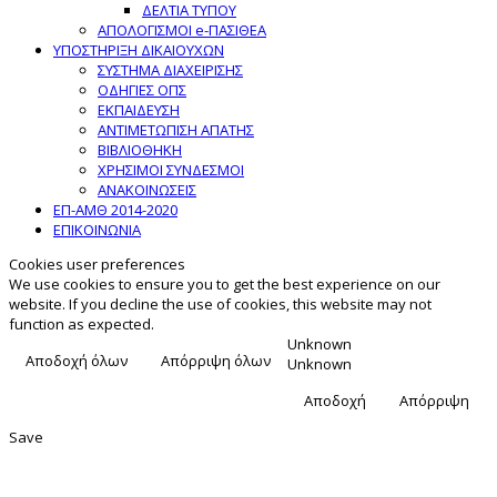
ΔΕΛΤΙΑ ΤΥΠΟΥ
ΑΠΟΛΟΓΙΣΜΟΙ e-ΠΑΣΙΘΕΑ
ΥΠΟΣΤΗΡΙΞΗ ΔΙΚΑΙΟΥΧΩΝ
ΣΥΣΤΗΜΑ ΔΙΑΧΕΙΡΙΣΗΣ
ΟΔΗΓΙΕΣ ΟΠΣ
ΕΚΠΑΙΔΕΥΣΗ
ΑΝΤΙΜΕΤΩΠΙΣΗ ΑΠΑΤΗΣ
ΒΙΒΛΙΟΘΗΚΗ
ΧΡΗΣΙΜΟΙ ΣΥΝΔΕΣΜΟΙ
ΑΝΑΚΟΙΝΩΣΕΙΣ
ΕΠ-ΑΜΘ 2014-2020
ΕΠΙΚΟΙΝΩΝΙΑ
Cookies user preferences
We use cookies to ensure you to get the best experience on our
website. If you decline the use of cookies, this website may not
function as expected.
Unknown
Αποδοχή όλων
Απόρριψη όλων
Unknown
Αποδοχή
Απόρριψη
Save