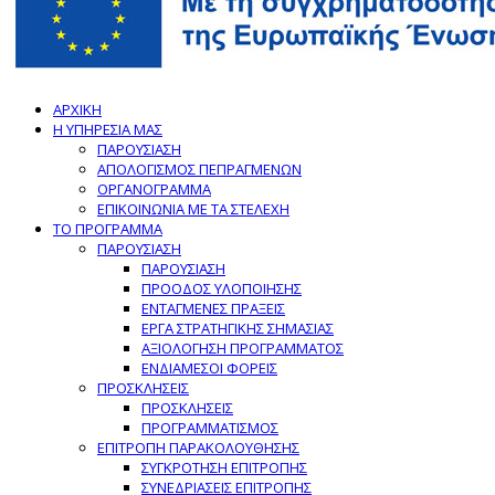
ΑΡΧΙΚΗ
Η ΥΠΗΡΕΣΙΑ ΜΑΣ
ΠΑΡΟΥΣΙΑΣΗ
ΑΠΟΛΟΓΙΣΜΟΣ ΠΕΠΡΑΓΜΕΝΩΝ
ΟΡΓΑΝΟΓΡΑΜΜΑ
ΕΠΙΚΟΙΝΩΝΙΑ ΜΕ ΤΑ ΣΤΕΛΕΧΗ
ΤΟ ΠΡΟΓΡΑΜΜΑ
ΠΑΡΟΥΣΙΑΣΗ
ΠΑΡΟΥΣΙΑΣΗ
ΠΡΟΟΔΟΣ ΥΛΟΠΟΙΗΣΗΣ
ΕΝΤΑΓΜΕΝΕΣ ΠΡΑΞΕΙΣ
ΕΡΓΑ ΣΤΡΑΤΗΓΙΚΗΣ ΣΗΜΑΣΙΑΣ
ΑΞΙΟΛΟΓΗΣΗ ΠΡΟΓΡΑΜΜΑΤΟΣ
ΕΝΔΙΑΜΕΣΟΙ ΦΟΡΕΙΣ
ΠΡΟΣΚΛΗΣΕΙΣ
ΠΡΟΣΚΛΗΣΕΙΣ
ΠΡΟΓΡΑΜΜΑΤΙΣΜΟΣ
ΕΠΙΤΡΟΠΗ ΠΑΡΑΚΟΛΟΥΘΗΣΗΣ
ΣΥΓΚΡΟΤΗΣΗ ΕΠΙΤΡΟΠΗΣ
ΣΥΝΕΔΡΙΑΣΕΙΣ ΕΠΙΤΡΟΠΗΣ