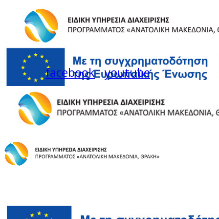
facebook
youtube
Instagram