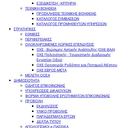
ΕΞΕΙΔΙΚΕΥΣΗ - ΚΡΙΤΗΡΙΑ
ΤΕΧΝΙΚΗ ΒΟΗΘΕΙΑ
ΠΡΟΣΚΛΗΣΕΙΣ ΤΕΧΝΙΚΗΣ ΒΟΗΘΕΙΑΣ
ΚΑΤΑΛΟΓΟΣ ΣΥΜΒΑΣΕΩΝ
ΚΑΤΑΛΟΓΟΣ ΠΡΟΜΗΘΕΥΤΩΝ-ΥΠΗΡΕΣΙΩΝ
ΣΤΡΑΤΗΓΙΚΕΣ
ΕΘΝΙΚΕΣ
ΠΕΡΙΦΕΡΕΙΑΚΕΣ
ΟΛΟΚΛΗΡΩΜΕΝΕΣ ΧΩΡΙΚΕΣ ΕΠΕΝΔΥΣΕΙΣ
ΟΧΕ - Βιώσιμης Αστικής Ανάπτυξης (ΟΧΕ-ΒΑΑ)
ΟΧΕ Πολιτιστικής - Τουριστικής Διαδρομής
Εγνατίας Οδού
ΟΧΕ Οροσειράς Ροδόπης και Ποταμού Νέστου
ΟΧΕ ΕΒΡΟΣ-ΜΕΤΑ
ΜΕΛΕΤΗ ΟΟΣΑ
ΔΗΜΟΣΙΟΤΗΤΑ
ΟΔΗΓΟΣ ΕΠΙΚΟΙΝΩΝΙΑΣ
ΥΠΟΧΡΕΩΣΕΙΣ ΔΙΚΑΙΟΥΧΩΝ
ΦΟΡΜΑ ΥΠΟΒΟΛΗΣ ΕΡΩΤΗΜΑΤΩΝ ΕΠΙΚΟΙΝΩΝΙΑΣ
ΠΡΟΒΟΛΗ
ΕΚΔΗΛΩΣΕΙΣ
ΥΛΙΚΟ ΠΡΟΒΟΛΗΣ
ΠΑΡΑΔΕΙΓΜΑΤΑ ΕΡΓΩΝ
ΔΕΛΤΙΑ ΤΥΠΟΥ
ΑΠΟΛΟΓΙΣΜΟΙ e-ΠΑΣΙΘΕΑ