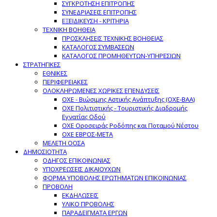
ΣΥΓΚΡΟΤΗΣΗ ΕΠΙΤΡΟΠΗΣ
ΣΥΝΕΔΡΙΑΣΕΙΣ ΕΠΙΤΡΟΠΗΣ
ΕΞΕΙΔΙΚΕΥΣΗ - ΚΡΙΤΗΡΙΑ
ΤΕΧΝΙΚΗ ΒΟΗΘΕΙΑ
ΠΡΟΣΚΛΗΣΕΙΣ ΤΕΧΝΙΚΗΣ ΒΟΗΘΕΙΑΣ
ΚΑΤΑΛΟΓΟΣ ΣΥΜΒΑΣΕΩΝ
ΚΑΤΑΛΟΓΟΣ ΠΡΟΜΗΘΕΥΤΩΝ-ΥΠΗΡΕΣΙΩΝ
ΣΤΡΑΤΗΓΙΚΕΣ
ΕΘΝΙΚΕΣ
ΠΕΡΙΦΕΡΕΙΑΚΕΣ
ΟΛΟΚΛΗΡΩΜΕΝΕΣ ΧΩΡΙΚΕΣ ΕΠΕΝΔΥΣΕΙΣ
ΟΧΕ - Βιώσιμης Αστικής Ανάπτυξης (ΟΧΕ-ΒΑΑ)
ΟΧΕ Πολιτιστικής - Τουριστικής Διαδρομής
Εγνατίας Οδού
ΟΧΕ Οροσειράς Ροδόπης και Ποταμού Νέστου
ΟΧΕ ΕΒΡΟΣ-ΜΕΤΑ
ΜΕΛΕΤΗ ΟΟΣΑ
ΔΗΜΟΣΙΟΤΗΤΑ
ΟΔΗΓΟΣ ΕΠΙΚΟΙΝΩΝΙΑΣ
ΥΠΟΧΡΕΩΣΕΙΣ ΔΙΚΑΙΟΥΧΩΝ
ΦΟΡΜΑ ΥΠΟΒΟΛΗΣ ΕΡΩΤΗΜΑΤΩΝ ΕΠΙΚΟΙΝΩΝΙΑΣ
ΠΡΟΒΟΛΗ
ΕΚΔΗΛΩΣΕΙΣ
ΥΛΙΚΟ ΠΡΟΒΟΛΗΣ
ΠΑΡΑΔΕΙΓΜΑΤΑ ΕΡΓΩΝ