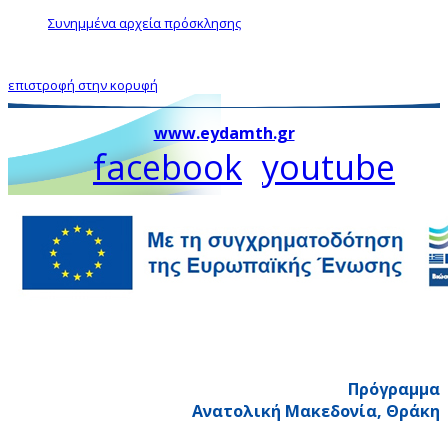
Συνημμένα αρχεία πρόσκλησης
επιστροφή στην κορυφή
www.eydamth.gr
facebook
youtube
Πρόγραμμα
Ανατολική Μακεδονία, Θράκη