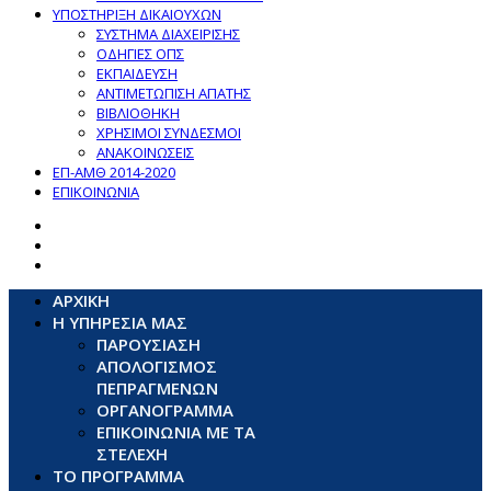
ΥΠΟΣΤΗΡΙΞΗ ΔΙΚΑΙΟΥΧΩΝ
ΣΥΣΤΗΜΑ ΔΙΑΧΕΙΡΙΣΗΣ
ΟΔΗΓΙΕΣ ΟΠΣ
ΕΚΠΑΙΔΕΥΣΗ
ΑΝΤΙΜΕΤΩΠΙΣΗ ΑΠΑΤΗΣ
ΒΙΒΛΙΟΘΗΚΗ
ΧΡΗΣΙΜΟΙ ΣΥΝΔΕΣΜΟΙ
ΑΝΑΚΟΙΝΩΣΕΙΣ
ΕΠ-ΑΜΘ 2014-2020
ΕΠΙΚΟΙΝΩΝΙΑ
ΑΡΧΙΚΗ
Η ΥΠΗΡΕΣΙΑ ΜΑΣ
ΠΑΡΟΥΣΙΑΣΗ
ΑΠΟΛΟΓΙΣΜΟΣ
ΠΕΠΡΑΓΜΕΝΩΝ
ΟΡΓΑΝΟΓΡΑΜΜΑ
ΕΠΙΚΟΙΝΩΝΙΑ ΜΕ ΤΑ
ΣΤΕΛΕΧΗ
ΤΟ ΠΡΟΓΡΑΜΜΑ