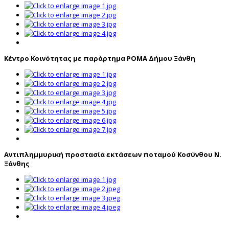
Κέντρο Κοινότητας με παράρτημα ΡΟΜΑ Δήμου Ξάνθη
Αντιπλημμυρική προστασία εκτάσεων ποταμού Κοσύνθου Ν.
Ξάνθης