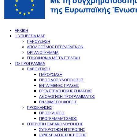
ΑΡΧΙΚΗ
Η ΥΠΗΡΕΣΙΑ ΜΑΣ
ΠΑΡΟΥΣΙΑΣΗ
ΑΠΟΛΟΓΙΣΜΟΣ ΠΕΠΡΑΓΜΕΝΩΝ
ΟΡΓΑΝΟΓΡΑΜΜΑ
ΕΠΙΚΟΙΝΩΝΙΑ ΜΕ ΤΑ ΣΤΕΛΕΧΗ
ΤΟ ΠΡΟΓΡΑΜΜΑ
ΠΑΡΟΥΣΙΑΣΗ
ΠΑΡΟΥΣΙΑΣΗ
ΠΡΟΟΔΟΣ ΥΛΟΠΟΙΗΣΗΣ
ΕΝΤΑΓΜΕΝΕΣ ΠΡΑΞΕΙΣ
ΕΡΓΑ ΣΤΡΑΤΗΓΙΚΗΣ ΣΗΜΑΣΙΑΣ
ΑΞΙΟΛΟΓΗΣΗ ΠΡΟΓΡΑΜΜΑΤΟΣ
ΕΝΔΙΑΜΕΣΟΙ ΦΟΡΕΙΣ
ΠΡΟΣΚΛΗΣΕΙΣ
ΠΡΟΣΚΛΗΣΕΙΣ
ΠΡΟΓΡΑΜΜΑΤΙΣΜΟΣ
ΕΠΙΤΡΟΠΗ ΠΑΡΑΚΟΛΟΥΘΗΣΗΣ
ΣΥΓΚΡΟΤΗΣΗ ΕΠΙΤΡΟΠΗΣ
ΣΥΝΕΔΡΙΑΣΕΙΣ ΕΠΙΤΡΟΠΗΣ