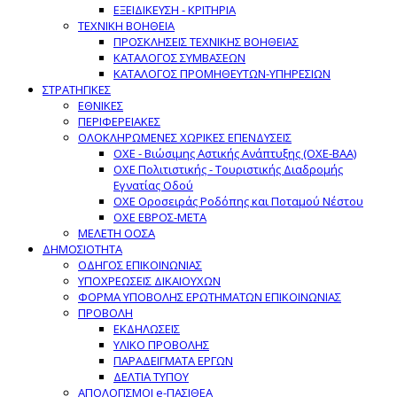
ΕΞΕΙΔΙΚΕΥΣΗ - ΚΡΙΤΗΡΙΑ
ΤΕΧΝΙΚΗ ΒΟΗΘΕΙΑ
ΠΡΟΣΚΛΗΣΕΙΣ ΤΕΧΝΙΚΗΣ ΒΟΗΘΕΙΑΣ
ΚΑΤΑΛΟΓΟΣ ΣΥΜΒΑΣΕΩΝ
ΚΑΤΑΛΟΓΟΣ ΠΡΟΜΗΘΕΥΤΩΝ-ΥΠΗΡΕΣΙΩΝ
ΣΤΡΑΤΗΓΙΚΕΣ
ΕΘΝΙΚΕΣ
ΠΕΡΙΦΕΡΕΙΑΚΕΣ
ΟΛΟΚΛΗΡΩΜΕΝΕΣ ΧΩΡΙΚΕΣ ΕΠΕΝΔΥΣΕΙΣ
ΟΧΕ - Βιώσιμης Αστικής Ανάπτυξης (ΟΧΕ-ΒΑΑ)
ΟΧΕ Πολιτιστικής - Τουριστικής Διαδρομής
Εγνατίας Οδού
ΟΧΕ Οροσειράς Ροδόπης και Ποταμού Νέστου
ΟΧΕ ΕΒΡΟΣ-ΜΕΤΑ
ΜΕΛΕΤΗ ΟΟΣΑ
ΔΗΜΟΣΙΟΤΗΤΑ
ΟΔΗΓΟΣ ΕΠΙΚΟΙΝΩΝΙΑΣ
ΥΠΟΧΡΕΩΣΕΙΣ ΔΙΚΑΙΟΥΧΩΝ
ΦΟΡΜΑ ΥΠΟΒΟΛΗΣ ΕΡΩΤΗΜΑΤΩΝ ΕΠΙΚΟΙΝΩΝΙΑΣ
ΠΡΟΒΟΛΗ
ΕΚΔΗΛΩΣΕΙΣ
ΥΛΙΚΟ ΠΡΟΒΟΛΗΣ
ΠΑΡΑΔΕΙΓΜΑΤΑ ΕΡΓΩΝ
ΔΕΛΤΙΑ ΤΥΠΟΥ
ΑΠΟΛΟΓΙΣΜΟΙ e-ΠΑΣΙΘΕΑ