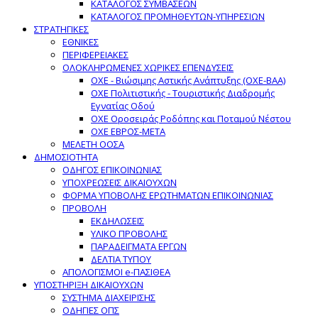
ΚΑΤΑΛΟΓΟΣ ΣΥΜΒΑΣΕΩΝ
ΚΑΤΑΛΟΓΟΣ ΠΡΟΜΗΘΕΥΤΩΝ-ΥΠΗΡΕΣΙΩΝ
ΣΤΡΑΤΗΓΙΚΕΣ
ΕΘΝΙΚΕΣ
ΠΕΡΙΦΕΡΕΙΑΚΕΣ
ΟΛΟΚΛΗΡΩΜΕΝΕΣ ΧΩΡΙΚΕΣ ΕΠΕΝΔΥΣΕΙΣ
ΟΧΕ - Βιώσιμης Αστικής Ανάπτυξης (ΟΧΕ-ΒΑΑ)
ΟΧΕ Πολιτιστικής - Τουριστικής Διαδρομής
Εγνατίας Οδού
ΟΧΕ Οροσειράς Ροδόπης και Ποταμού Νέστου
ΟΧΕ ΕΒΡΟΣ-ΜΕΤΑ
ΜΕΛΕΤΗ ΟΟΣΑ
ΔΗΜΟΣΙΟΤΗΤΑ
ΟΔΗΓΟΣ ΕΠΙΚΟΙΝΩΝΙΑΣ
ΥΠΟΧΡΕΩΣΕΙΣ ΔΙΚΑΙΟΥΧΩΝ
ΦΟΡΜΑ ΥΠΟΒΟΛΗΣ ΕΡΩΤΗΜΑΤΩΝ ΕΠΙΚΟΙΝΩΝΙΑΣ
ΠΡΟΒΟΛΗ
ΕΚΔΗΛΩΣΕΙΣ
ΥΛΙΚΟ ΠΡΟΒΟΛΗΣ
ΠΑΡΑΔΕΙΓΜΑΤΑ ΕΡΓΩΝ
ΔΕΛΤΙΑ ΤΥΠΟΥ
ΑΠΟΛΟΓΙΣΜΟΙ e-ΠΑΣΙΘΕΑ
ΥΠΟΣΤΗΡΙΞΗ ΔΙΚΑΙΟΥΧΩΝ
ΣΥΣΤΗΜΑ ΔΙΑΧΕΙΡΙΣΗΣ
ΟΔΗΓΙΕΣ ΟΠΣ