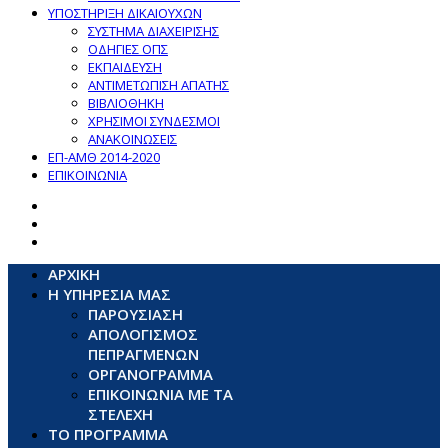
ΥΠΟΣΤΗΡΙΞΗ ΔΙΚΑΙΟΥΧΩΝ
ΣΥΣΤΗΜΑ ΔΙΑΧΕΙΡΙΣΗΣ
ΟΔΗΓΙΕΣ ΟΠΣ
ΕΚΠΑΙΔΕΥΣΗ
ΑΝΤΙΜΕΤΩΠΙΣΗ ΑΠΑΤΗΣ
ΒΙΒΛΙΟΘΗΚΗ
ΧΡΗΣΙΜΟΙ ΣΥΝΔΕΣΜΟΙ
ΑΝΑΚΟΙΝΩΣΕΙΣ
ΕΠ-ΑΜΘ 2014-2020
ΕΠΙΚΟΙΝΩΝΙΑ
ΑΡΧΙΚΗ
Η ΥΠΗΡΕΣΙΑ ΜΑΣ
ΠΑΡΟΥΣΙΑΣΗ
ΑΠΟΛΟΓΙΣΜΟΣ
ΠΕΠΡΑΓΜΕΝΩΝ
ΟΡΓΑΝΟΓΡΑΜΜΑ
ΕΠΙΚΟΙΝΩΝΙΑ ΜΕ ΤΑ
ΣΤΕΛΕΧΗ
ΤΟ ΠΡΟΓΡΑΜΜΑ