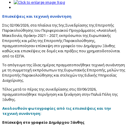
Επισκέψεις και τεχνική συνάντηση
Στις 02/06/2026, στα πλαίσια της 5ης Συνεδρίασης της Επιτροπής
Παρακολούθησης του Περιφερειακού Προγράμματος «Ανατολική
Μακεδονία, Θράκη» 2021 – 2027, εκπρόσωποι της Ευρωπαϊκής
Επιτροπής και μέλη της Επιτροπής Παρακολούθησης,
πραγματοποίησαν επίσκεψη στο γραφείο του Δημάρχου Ξάνθης
καθώς και επισκέψεις σε δομές και πράξεις που χρηματοδοτούνται
από το ΕΣΠΑ.
Το απόγευμα της ίδιας ημέρας πραγματοποιήθηκε τεχνική συνάντηση
με τη συμμετοχή εκπρόσωπων της Ευρωπαϊκής Επιτροπής, μελών της
Επιτροπής Παρακολούθησης και στελεχών της Ειδικής Υπηρεσίας
Διαχείρισης.
Τέλος μετά το πέρας της συνεδρίασης στις 03/06/2026,
πραγματοποιήθηκε περιήγηση και ξενάγηση στην Παλιά Πόλη της
Ξάνθης.
Ακολουθούν φωτογραφίες από τις επισκέψεις και την
τεχνική συνάντηση:
Eπίσκεψη στο γραφείο Δημάρχου Ξάνθης