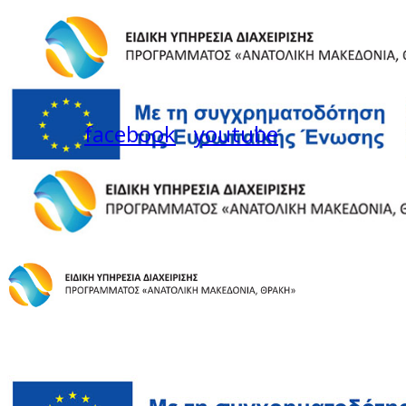
facebook
youtube
Instagram