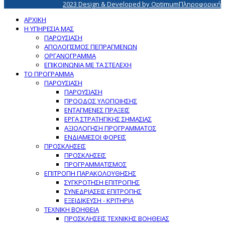
2023 Design & Developed by OptimumΠληροφορική
ΑΡΧΙΚΗ
Η ΥΠΗΡΕΣΙΑ ΜΑΣ
ΠΑΡΟΥΣΙΑΣΗ
ΑΠΟΛΟΓΙΣΜΟΣ ΠΕΠΡΑΓΜΕΝΩΝ
ΟΡΓΑΝΟΓΡΑΜΜΑ
ΕΠΙΚΟΙΝΩΝΙΑ ΜΕ ΤΑ ΣΤΕΛΕΧΗ
ΤΟ ΠΡΟΓΡΑΜΜΑ
ΠΑΡΟΥΣΙΑΣΗ
ΠΑΡΟΥΣΙΑΣΗ
ΠΡΟΟΔΟΣ ΥΛΟΠΟΙΗΣΗΣ
ΕΝΤΑΓΜΕΝΕΣ ΠΡΑΞΕΙΣ
ΕΡΓΑ ΣΤΡΑΤΗΓΙΚΗΣ ΣΗΜΑΣΙΑΣ
ΑΞΙΟΛΟΓΗΣΗ ΠΡΟΓΡΑΜΜΑΤΟΣ
ΕΝΔΙΑΜΕΣΟΙ ΦΟΡΕΙΣ
ΠΡΟΣΚΛΗΣΕΙΣ
ΠΡΟΣΚΛΗΣΕΙΣ
ΠΡΟΓΡΑΜΜΑΤΙΣΜΟΣ
ΕΠΙΤΡΟΠΗ ΠΑΡΑΚΟΛΟΥΘΗΣΗΣ
ΣΥΓΚΡΟΤΗΣΗ ΕΠΙΤΡΟΠΗΣ
ΣΥΝΕΔΡΙΑΣΕΙΣ ΕΠΙΤΡΟΠΗΣ
ΕΞΕΙΔΙΚΕΥΣΗ - ΚΡΙΤΗΡΙΑ
ΤΕΧΝΙΚΗ ΒΟΗΘΕΙΑ
ΠΡΟΣΚΛΗΣΕΙΣ ΤΕΧΝΙΚΗΣ ΒΟΗΘΕΙΑΣ